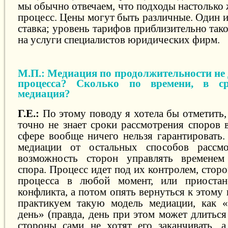
мы обычно отвечаем, что подходы настолько ж
процесс. Цены могут быть различные. Один 
ставка; уровень тарифов приблизительно тако
на услуги специалистов юридических фирм.
М.П.: Медиация по продолжительности не 
процесса? Сколько по времени, в ср
медиация?
Г.Е.:
По этому поводу я хотела бы отметить,
точно не знает сроки рассмотрения споров 
сфере вообще ничего нельзя гарантировать.
медиации от остальных способов рассм
возможность сторон управлять временем
спора. Процесс идет под их контролем, стор
процесса в любой момент, или приостан
конфликта, а потом опять вернуться к этому
практикуем такую модель медиации, как «
день» (правда, день при этом может длиться
стороны сами не хотят его заканчивать, а