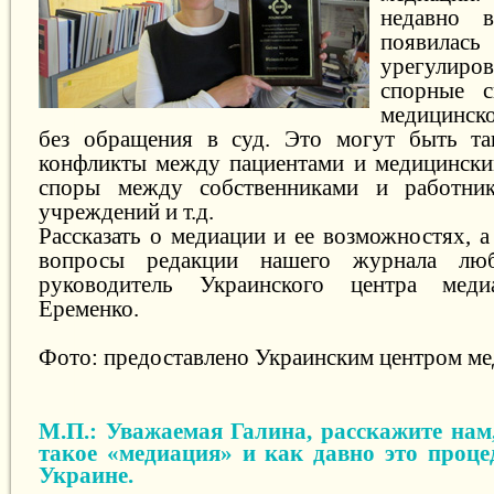
недавно 
появила
урегулиров
спорные с
медицинск
без обращения в суд. Это могут быть так
конфликты между пациентами и медицински
споры между собственниками и работни
учреждений и т.д.
Рассказать о медиации и ее возможностях, а
вопросы редакции нашего журнала любе
руководитель Украинского центра ме
Еременко.
Фото: предоставлено Украинским центром м
М.П.: Уважаемая Галина, расскажите нам,
такое «медиация» и как давно это проце
Украине.