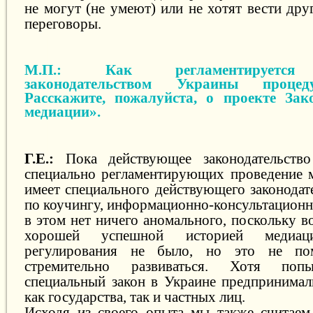
не могут (не умеют) или не хотят вести др
переговоры.
М.П.: Как регламентируется
законодательством Украины проце
Расскажите, пожалуйста, о проекте За
медиации».
Г.Е.:
Пока действующее законодательств
специально регламентирующих проведение м
имеет специального действующего законодат
по коучингу, информационно-консультационны
в этом нет ничего аномального, поскольку в
хорошей успешной историей медиаци
регулирования не было, но это не по
стремительно развиваться. Хотя попы
специальный закон в Украине предпринимал
как государства, так и частных лиц.
Исходя из своего опыта мы также считаем