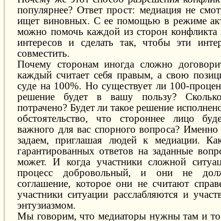
популярнее? Ответ прост: медиация не смот
ищет виновных. С ее помощью в режиме ак
можно помочь каждой из сторон конфликта 
интересов и сделать так, чтобы эти инт
совместить.
Почему сторонам иногда сложно договори
каждый считает себя правым, а свою пози
суде на 100%. Но существует ли 100-процен
решение будет в вашу пользу? Сколько
потрачено? Будет ли такое решение исполнено
обстоятельство, что стороннее лицо буд
важного для вас спорного вопроса? Именно
задаем, приглашая людей к медиации. Как
гарантированных ответов на заданные вопр
может. И когда участники сложной ситуац
процесс добровольный, и они не дол
соглашение, которое они не считают справ
участники ситуации расслабляются и участ
энтузиазмом.
Мы говорим, что медиаторы нужны там и тог