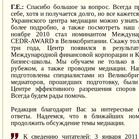
Г.Е.:
Спасибо большое за вопрос. Всегда п
себе, хотя и получается долго, но все кажетс
Украинского центра медиации можно узнат
более подробно, а также посмотреть наш 
ноябре 2010 стал номинантом Междунар
CEDR-AWARD в Великобритании. Скажу толь
три года, Центр появился в результат
Международной финансовой корпорации и К
бизнес-школы. Мы обучаем не только в 
рубежом, а также проводим медиации. Н
подготовлены специалистами из Великобри
медиаторов, прошедших подготовку, были
Центре эффективного разрешения споров (
Всегда будем рады помочь.
Редакция благодарит Вас за интересные
ответы. Надеемся, что в ближайших но
продолжить обсуждение темы медиации.
К сведению читателей: 3 января 2011