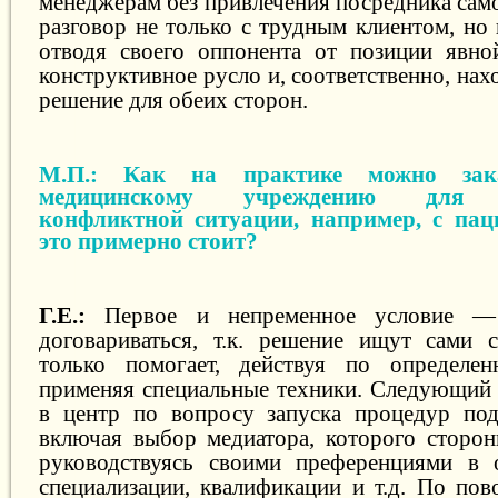
менеджерам без привлечения посредника сам
разговор не только с трудным клиентом, но 
отводя своего оппонента от позиции явно
конструктивное русло и, соответственно, на
решение для обеих сторон.
М.П.: Как на практике можно зак
медицинскому учреждению для у
конфликтной ситуации, например, с па
это примерно стоит?
Г.Е.:
Первое и непременное условие —
договариваться, т.к. решение ищут сами 
только помогает, действуя по определе
применяя специальные техники. Следующий
в центр по вопросу запуска процедур под
включая выбор медиатора, которого сторо
руководствуясь своими преференциями в 
специализации, квалификации и т.д. По пов