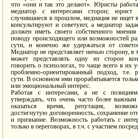
что «они и так это делают». Юристы работа
медиатор с интересами сторон; юрист 
случившиеся в прошлом, медиация не ищет
консультируют и советуют, а медиатор зада
должен иметь своего собственного мнения
поводу происходящего или возможностей ра
сути, и конечно же удержаться от совето
Медиатор не представляет ничью сторону, в 
может представлять одну из сторон ко
говорить о психологах, то чаще всего в их у
проблемно-ориентированный подход, т.е. 
сути. В основном ими прорабатывается толь
или эмоциональный интерес.
Работая с интересами, а не с позиция
утверждать, что очень часто более важным
оказаться время, репутация, возмож
достигнутую договоренность, сохранение от
и признание. Возможность работать с инте
только в переговорах, в т.ч. с участием посре