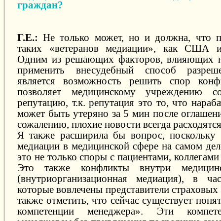
граждан?
Г.Е.:
Не только может, но и должна, что п
таких «ветеранов медиации», как США и
Одним из решающих факторов, влияющих н
применить внесудебный способ разреше
является возможность решить спор конф
позволяет медицинскому учреждению с
репутацию, т.к. репутация это то, что нараб
может быть утеряно за 5 мин после оглашен
сожалению, плохие новости всегда расходятс
Я также расширила бы вопрос, поскольку 
медиации в медицинской сфере на самом де
это не только споры с пациентами, коллегами
Это также конфликты внутри медицин
(внутриорганизационная медиация), в ча
которые вовлечены представители страховых
также отметить, что сейчас существует пон
компетенции менеджера». Эти компет