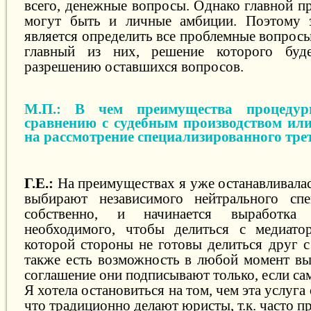
всего, денежные вопросы. Однако главной п
могут быть и личные амбиции. Поэтому з
является определить все проблемные вопросы
главный из них, решение которого буде
разрешению оставшихся вопросов.
М.П.: В чем преимущества процеду
сравнению с судебным производством или
на рассмотрение специализированного трет
Г.Е.:
На преимуществах я уже останавливала
выбирают независимого нейтрального спец
собственно, и начинается выработка 
необходимого, чтобы делиться с медиато
которой стороны не готовы делиться друг с
также есть возможность в любой момент вый
соглашение они подписывают только, если са
Я хотела остановиться на том, чем эта услуга 
что традиционно делают юристы, т.к. часто п