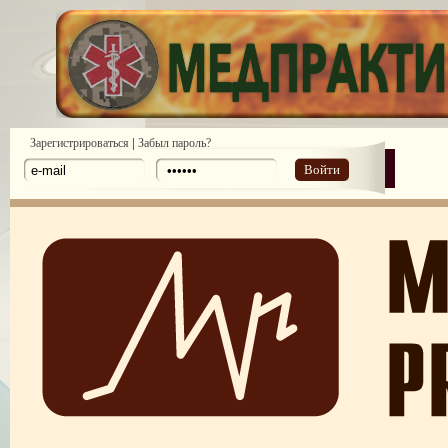
|
Зарегистрироваться
Забыл пароль?
Войти
ПОТРЕБИТЕЛЬСКИЙ ЭКСТРЕМИЗМ
ПЕРЕГОРЕЛО, или ЧЕМ ГРОЗИТ ЭМОЦИОНАЛЬНОЕ ВЫГОРА
ПЕРСОНАЛА
НЕФОРМАЛЬНЫЙ ЛИДЕР — ПОМОЩНИК ИЛИ ВРАГ?