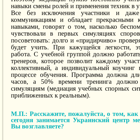
навыки смены ролей и применения техник в 
Все без исключения участники и даже
коммуникациям и обладает прекрасными 
навыками, говорят о том, насколько бесп
чувствовали в первых симуляциях споро
посоветовать: долго и «придирчиво» проверя
будет учить. При кажущейся легкости, э
работа. С учебной группой должно работать
тренеров, которое позволит каждому учас
коллективный, а индивидуальный коучинг 
процессе обучения. Программа должна дли
часов, а 50% времени тренинга должно
симуляциям (медиация учебных спорных сит
приближенных к реальным).
М.П.: Расскажите, пожалуйста, о том, как
сегодня занимается Украинский центр м
Вы возглавляете?