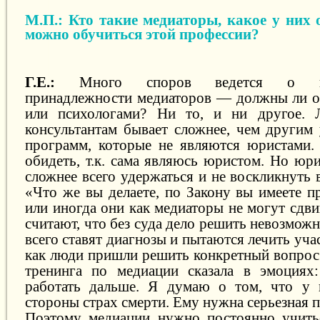
М.П.: Кто такие медиаторы, какое у них 
можно обучиться этой профессии?
Г.Е.:
Много споров ведется о про
принадлежности медиаторов — должны ли о
или психологами? Ни то, и ни другое. 
консультантам бывает сложнее, чем другим
программ, которые не являются юристами.
обидеть, т.к. сама являюсь юристом. Но юр
сложнее всего удержаться и не воскликнуть 
«Что же вы делаете, по Закону вы имеете п
или иногда они как медиаторы не могут сдвин
считают, что без суда дело решить невозмож
всего ставят диагнозы и пытаются лечить уча
как люди пришли решить конкретный вопрос.
тренинга по медиации сказала в эмоциях
работать дальше. Я думаю о том, что у п
стороны страх смерти. Ему нужна серьезная 
Поэтому медиации нужно постоянно учитьс