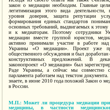
закон о медиации необходим. Главные цел
легитимизация этого вида деятельности,
уровня доверия, защита репутации услу
формирования единых стандартов пониман
основных требований, выдвигаемых к этому 
и к медиаторам. Поэтому сотрудники Ук
медиации вместе группой юристов, меди
активно принимали участие в работе над
Украины «О медиации». Проект уже п
общественного обсуждения и был доработан 
конструктивных предложений. В дек
законопроект «О медиации» был зарегистри
Раде Украины, а сейчас мы совместно с
парламента работаем над текстом документа. 
знаете, в июне 2010 года похожий Закон о м
в России.
М.П.: Может ли процедура медиации при
медицины, в частности медицинско