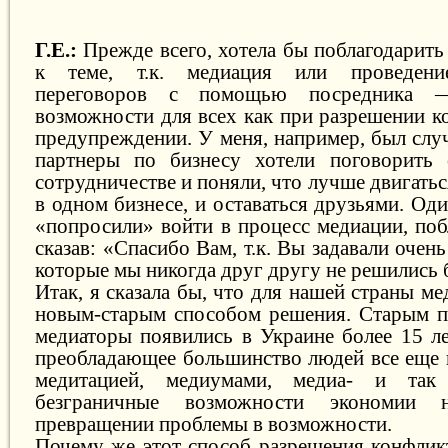
Г.Е.:
Прежде всего, хотела бы поблагодарить
к теме, т.к. медиация или проведение
переговоров с помощью посредника 
возможности для всех как при разрешении ко
предупреждении. У меня, например, был слу
партнеры по бизнесу хотели поговорить
сотрудничестве и поняли, что лучше двигатьс
в одном бизнесе, и оставаться друзьями. Оди
«попросили» войти в процесс медиации, поб
сказав: «Спасибо Вам, т.к. Вы задавали очен
которые мы никогда друг другу не решились б
Итак, я сказала бы, что для нашей страны м
новым-старым способом решения. Старым п
медиаторы появились в Украине более 15 л
преобладающее большинство людей все еще 
медитацией, медиумами, медиа- и так
безграничные возможности экономии 
превращении проблемы в возможности.
Почему же этот способ разрешения конфликт