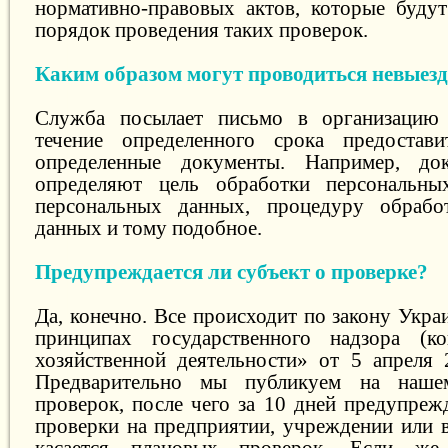
нормативно-правовых актов, которые будут
порядок проведения таких проверок.
Каким образом могут проводиться невыез
Служба посылает письмо в организацию
течение определенного срока предостав
определенные документы. Например, до
определяют цель обработки персональны
персональных данных, процедуру обрабо
данных и тому подобное.
Предупреждается ли субъект о проверке?
Да, конечно. Все происходит по закону Укр
принципах государственного надзора (к
хозяйственной деятельности» от 5 апреля
Предварительно мы публикуем на нашем
проверок, после чего за 10 дней предупреж
проверки на предприятии, учреждении или в
касается плановых проверок. Если ж