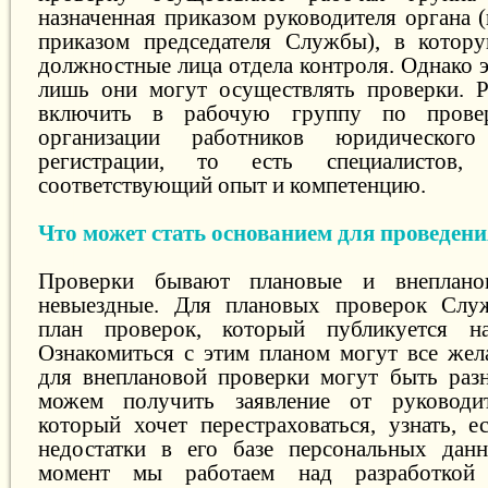
назначенная приказом руководителя органа 
приказом председателя Службы), в котор
должностные лица отдела контроля. Однако эт
лишь они могут осуществлять проверки. Р
включить в рабочую группу по провер
организации работников юридического
регистрации, то есть специалистов,
соответствующий опыт и компетенцию.
Что может стать основанием для проведен
Проверки бывают плановые и внеплано
невыездные. Для плановых проверок Служ
план проверок, который публикуется н
Ознакомиться с этим планом могут все же
для внеплановой проверки могут быть раз
можем получить заявление от руководит
который хочет перестраховаться, узнать, е
недостатки в его базе персональных дан
момент мы работаем над разработкой 