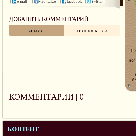
e-mail
vkontakte
facebook
twitter
ДОБАВИТЬ КОММЕНТАРИЙ
FACEBOOK
ПОЛЬЗОВАТЕЛИ
КОММЕНТАРИИ |
0
КОНТЕНТ