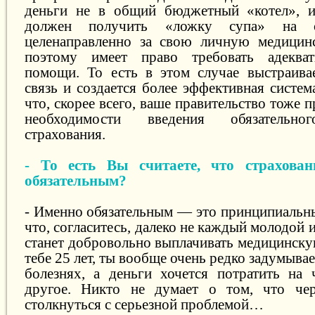
деньги не в общий бюджетный «котел», и
должен получить «ложку супа» на с
целенаправленно за свою личную медицинс
поэтому имеет право требовать адеква
помощи. То есть в этом случае выстраива
связь и создается более эффективная систем
что, скорее всего, ваше правительство тоже 
необходимости введения обязательно
страхования.
- То есть Вы считаете, что страхова
обязательным?
- Именно обязательным — это принципиальн
что, согласитесь, далеко не каждый молодой 
станет добровольно выплачивать медицинску
тебе 25 лет, ты вообще очень редко задумыв
болезнях, а деньги хочется потратить на 
другое. Никто не думает о том, что че
столкнуться с серьезной проблемой…