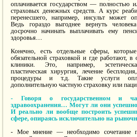
оплачивается государством — полностью и
страховых денежных средств. А курс реаби
перенесшего, например, инсульт может оп
Ведь гораздо выгоднее вернуть человек
досрочно начинать выплачивать ему пен
здоровья…
Конечно, есть отдельные сферы, которы
обязательной страховкой и где работают, в
клиники. Это, например, эстетическа
пластическая хирургия, лечение бесплоди
процедуры и т.д. Такие услуги опла
дополнительную частную страховку или пац
- Говоря о государственном и ча
здравоохранения… Могут ли они успешно
И реально ли вообще построить успешн
сфере, опираясь исключительно на рыноч
- Мое мнение — необходимо сочетание г