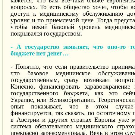
кажется, что вам все-таки ближе европейск
вопросах. То есть общество хочет, чтобы в
доступ к медицинскому обслуживанию дос
уровня и по приемлемой цене. Тогда предст
чтобы некий базовый уровень медицинск
покрывался государством.
- А государство заявляет, что оно-то т
бюджете нет денег…
- Понятно, что если правительство принима
что базовое медицинское обслуживан
государственным, сразу возникает вопрос
Конечно, финансировать здравоохранение
государственного бюджета, как это сей
Украине, или Великобритании. Теоретически
опыт показывает, что в этом случае 
финансируется, так сказать, по остаточному
в Австрии и других странах Европы уже м
система обязательного медицинского страхо
прекрасно зарекомендовала. Ведь в этом слу