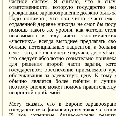
частной систем. Я считаю, что в силу
ответственности, которую государство не
гражданами, здравоохранение должно быть за
Надо понимать, что при чисто «частном» 
отдаленной деревне никогда не смог бы пол
помощь такого же уровня, как жители сто
невозможно в силу чисто экономически
«частнику» всегда выгоднее предлагать сво
больше потенциальных пациентов, а больни
селе – это, в большинстве случаев, дело убы
что следует абсолютно сознательно привлек
для решения второй части задачи, кот
государством: обеспечение приемлемого ур
обслуживания за адекватную цену. К тому 
обычно является более гибким и лучше
поэтому вполне может помочь правительству
непростой проблемой.
Могу сказать, что в Европе здравоохране
государством и финансируется также в осно
И все успешные бизнес-модели реали