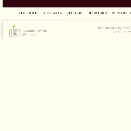
О ПРОЕКТЕ
КОНТАКТЫ РЕДАКЦИИ
ПОЛИТИКИ
РАЗМЕЩЕН
Координация проекта
Создание сайтов
© VERDYS C
© Яbloko