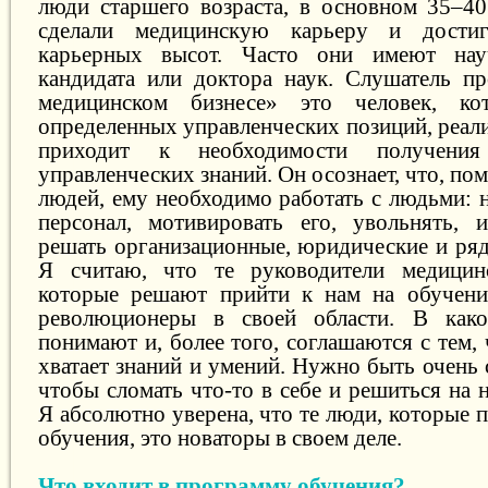
люди старшего возраста, в основном 35–40
сделали медицинскую карьеру и достиг
карьерных высот. Часто они имеют на
кандидата или доктора наук. Слушатель 
медицинском бизнесе» это человек, ко
определенных управленческих позиций, реализ
приходит к необходимости получения
управленческих знаний. Он осознает, что, по
людей, ему необходимо работать с людьми: 
персонал, мотивировать его, увольнять, и
решать организационные, юридические и ряд
Я считаю, что те руководители медицин
которые решают прийти к нам на обучени
революционеры в своей области. В как
понимают и, более того, соглашаются с тем, 
хватает знаний и умений. Нужно быть очень
чтобы сломать что-то в себе и решиться на 
Я абсолютно уверена, что те люди, которые п
обучения, это новаторы в своем деле.
Что входит в программу обучения?