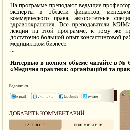
На программе преподают ведущие профессо
эксперты в области финансов, менеджме
коммерческого права, авторитетные специ
здравоохранения. Все преподаватели МИМа
лекции на этой программе, к тому же п
достаточно большой опыт консалтинговой ра
медицинском бизнесе.
...
Интервью в полном объеме читайте в № 6
«Медична практика: організаційні та прав
Поделиться
e-mail
vkontakte
facebook
twitter
ДОБАВИТЬ КОММЕНТАРИЙ
FACEBOOK
ПОЛЬЗОВАТЕЛИ