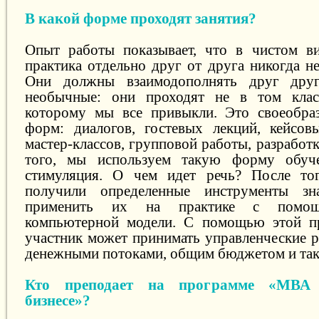
В какой форме проходят занятия?
Опыт работы показывает, что в чистом ви
практика отдельно друг от друга никогда н
Они должны взаимодополнять друг друг
необычные: они проходят не в том клас
которому мы все привыкли. Это своеобра
форм: диалогов, гостевых лекций, кейсовы
мастер-классов, групповой работы, разработ
того, мы используем такую форму обуче
стимуляция. О чем идет речь? После тог
получили определенные инструменты зн
применить их на практике с помощ
компьютерной модели. С помощью этой 
участник может принимать управленческие р
денежными потоками, общим бюджетом и так 
Кто преподает на программе «МВА
бизнесе»?