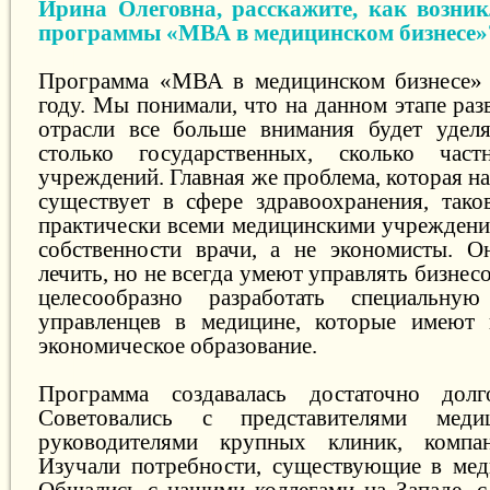
Ирина Олеговна, расскажите, как возник
программы «МВА в медицинском бизнесе»
Программа «МВА в медицинском бизнесе» 
году. Мы понимали, что на данном этапе ра
отрасли все больше внимания будет уделя
столько государственных, сколько час
учреждений. Главная же проблема, которая н
существует в сфере здравоохранения, тако
практически всеми медицинскими учрежден
собственности врачи, а не экономисты. 
лечить, но не всегда умеют управлять бизнес
целесообразно разработать специальну
управленцев в медицине, которые имеют 
экономическое образование.
Программа создавалась достаточно дол
Советовались с представителями медиц
руководителями крупных клиник, компан
Изучали потребности, существующие в мед
Общались с нашими коллегами на Западе, с