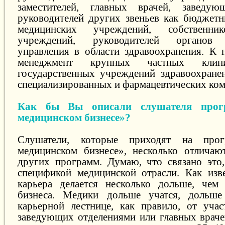
заместителей, главных врачей, заведую
руководителей других звеньев как бюджетн
медицинских учреждений, собственни
учреждений, руководителей органов г
управления в области здравоохранения. К 
менеджмент крупных частных клини
государственных учреждений здравоохранен
специализированных и фармацевтических ком
Как бы Вы описали слушателя про
медицинском бизнесе»?
Слушатели, которые приходят на пр
медицинском бизнесе», несколько отличаю
других программ. Думаю, что связано это,
спецификой медицинской отрасли. Как изв
карьера делается несколько дольше, чем
бизнеса. Медики дольше учатся, дольш
карьерной лестнице, как правило, от уча
заведующих отделениями или главных враче