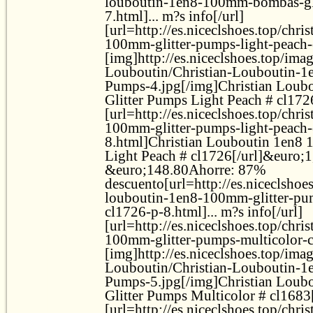
louboutin-1en8-100mm-bombas-gli
7.html]... m?s info[/url]
[url=http://es.niceclshoes.top/chri
100mm-glitter-pumps-light-peach-
[img]http://es.niceclshoes.top/ima
Louboutin/Christian-Louboutin-1
Pumps-4.jpg[/img]Christian Lou
Glitter Pumps Light Peach # cl1726
[url=http://es.niceclshoes.top/chri
100mm-glitter-pumps-light-peach-
8.html]Christian Louboutin 1en8
Light Peach # cl1726[/url]&euro;
&euro;148.80Ahorre: 87%
descuento[url=http://es.niceclshoes
louboutin-1en8-100mm-glitter-pum
cl1726-p-8.html]... m?s info[/url]
[url=http://es.niceclshoes.top/chri
100mm-glitter-pumps-multicolor-c
[img]http://es.niceclshoes.top/ima
Louboutin/Christian-Louboutin-1
Pumps-5.jpg[/img]Christian Lou
Glitter Pumps Multicolor # cl1683[
[url=http://es.niceclshoes.top/chri