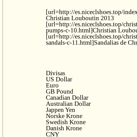
[url=http://es.niceclshoes.top/inde
Christian Louboutin 2013
[url=http://es.niceclshoes.top/chri
pumps-c-10.html]Christian Loubou
[url=http://es.niceclshoes.top/chri
sandals-c-11.html]Sandalias de Chr
Divisas
US Dollar
Euro
GB Pound
Canadian Dollar
Australian Dollar
Jappen Yen
Norske Krone
Swedish Krone
Danish Krone
CNY