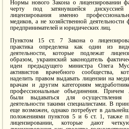
Нормы нового Закона о лицензировании фа
черту под затянувшейся дискуссией
лицензирования именно профессиональн
медиков, а не хозяйственной деятельности
предпринимателей и юридических лиц.
Пунктом 15 ст. 7 Закона о лицензиров
практика определена как один из видо
деятельности, которые подлежат лицен
образом, украинский законодатель фактич
идеи предыдущего министра Олега Му
активистов врачебного сообщества, ко
наделить правом выдавать лицензии на мед
врачам и другим категориям медработник
профессиональные объединения. Причем
были выдаваться для осуществления п
деятельности такими специалистами. В прин
еще возможен, однако потребует в дальнейш
положениями пунктов 5 и 6 ст. 1, также п.
лицензировании, которые дают четку
лицензирования как средства государственн