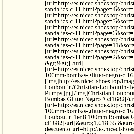
[url=http://es.niceclshoes.top/chri
sandalias-c-11.html?page=4&sort=
[url=http://es.niceclshoes.top/chri
sandalias-c-11.html?page=5&sort=
[url=http://es.niceclshoes.top/chri
sandalias-c-11.html?page=6&sort=20
[url=http://es.niceclshoes.top/chri
sandalias-c-11.html?page=11&sort
[url=http://es.niceclshoes.top/chri
sandalias-c-11.html?page=2&sort=
&gt;&gt;][/url]
[url=http://es.niceclshoes.top/chri
100mm-bombas-glitter-negro-cl16
[img]http://es.niceclshoes.top/ima
Louboutin/Christian-Louboutin-1
Pumps.jpg[/img]Christian Loubo
Bombas Glitter Negro # cl1682[/ur
[url=http://es.niceclshoes.top/chri
100mm-bombas-glitter-negro-cl168
Louboutin 1en8 100mm Bombas Gl
cl1682[/url]&euro;1,018.35 &eur
descuento[url=http://es.niceclshoes