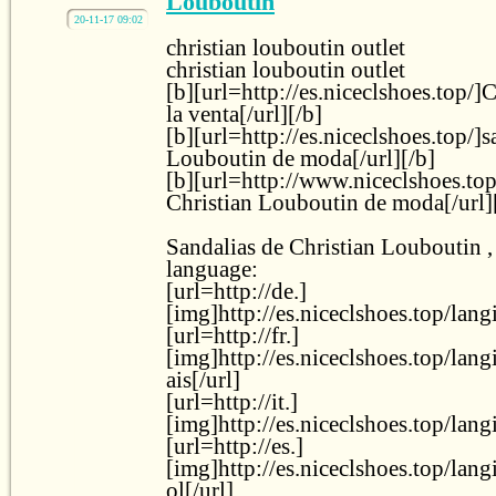
Louboutin
20-11-17 09:02
christian louboutin outlet
christian louboutin outlet
[b][url=http://es.niceclshoes.top/]
la venta[/url][/b]
[b][url=http://es.niceclshoes.top/]s
Louboutin de moda[/url][/b]
[b][url=http://www.niceclshoes.top
Christian Louboutin de moda[/url]
Sandalias de Christian Louboutin 
language:
[url=http://de.]
[img]http://es.niceclshoes.top/lan
[url=http://fr.]
[img]http://es.niceclshoes.top/lan
ais[/url]
[url=http://it.]
[img]http://es.niceclshoes.top/lang
[url=http://es.]
[img]http://es.niceclshoes.top/lan
ol[/url]