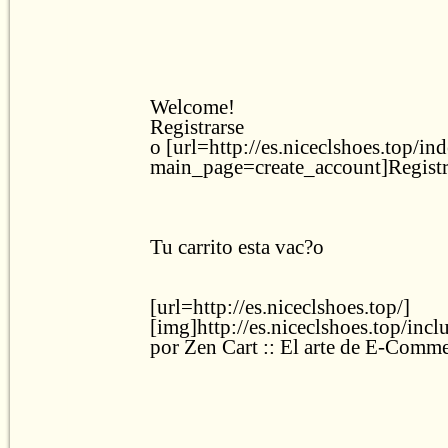
Welcome!
Registrarse
o [url=http://es.niceclshoes.top/in
main_page=create_account]Registr
Tu carrito esta vac?o
[url=http://es.niceclshoes.top/]
[img]http://es.niceclshoes.top/inc
por Zen Cart :: El arte de E-Comme