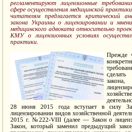
регламентируют лицензионные требован
сфере осуществления медицинской практики
читателям предлагается критический ан
закона Украины о лицензировании и мнен
медицинского адвоката относительно прое
КМУ о лицензионных условиях осуществл
практики.
Прежде ч
конкрет
требован
сделать
закона,
лиценз
хозяйств
деятельно
28 июня 2015 года вступает в силу З
лицензировании видов хозяйственной деятел
2015 г. №222-VIII (далее — Закон о лицен
Закон, который заменил предыдущий закон