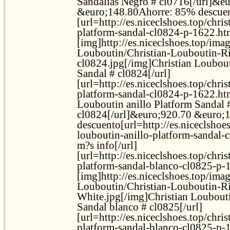
Sandalias Negro # cl0716[/url]&e
&euro;148.80Ahorre: 85% descuent
[url=http://es.niceclshoes.top/chris
platform-sandal-cl0824-p-1622.ht
[img]http://es.niceclshoes.top/ima
Louboutin/Christian-Louboutin-R
cl0824.jpg[/img]Christian Loubout
Sandal # cl0824[/url]
[url=http://es.niceclshoes.top/chris
platform-sandal-cl0824-p-1622.ht
Louboutin anillo Platform Sandal 
cl0824[/url]&euro;920.70 &euro;
descuento[url=http://es.niceclshoes
louboutin-anillo-platform-sandal-c
m?s info[/url]
[url=http://es.niceclshoes.top/chris
platform-sandal-blanco-cl0825-p-
[img]http://es.niceclshoes.top/ima
Louboutin/Christian-Louboutin-R
White.jpg[/img]Christian Loubouti
Sandal blanco # cl0825[/url]
[url=http://es.niceclshoes.top/chris
platform-sandal-blanco-cl0825-p-