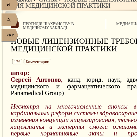
ДЛЯ МЕДИЦИНСКОЙ ПРАКТИКИ
ПРОТИДІЯ ШАХРАЙСТВУ В
МЕДИАЦИ
МЕДИЧНОМУ ЗАКЛАДІ
УКР
НОВЫЕ ЛИЦЕНЗИОННЫЕ ТРЕБО
МЕДИЦИНСКОЙ ПРАКТИКИ
176
Комментарии
автор:
Сергей Антонов,
канд. юрид. наук, ад
медицинского и фармацевтического пра
Panamedical Group)
Несмотря на многочисленные анонсы 
кардинальных реформ системы здравоохране
изменения концепции лицензирования, только
лицензиаты и эксперты смогли ознаком
первые нормативные акты и про