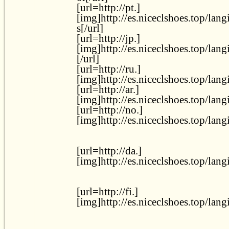
[url=http://pt.]
[img]http://es.niceclshoes.top/lan
s[/url]
[url=http://jp.]
[img]http://es.niceclshoes.top/lan
[/url]
[url=http://ru.]
[img]http://es.niceclshoes.top/lang
[url=http://ar.]
[img]http://es.niceclshoes.top/lang
[url=http://no.]
[img]http://es.niceclshoes.top/lan
[url=http://da.]
[img]http://es.niceclshoes.top/lan
[url=http://fi.]
[img]http://es.niceclshoes.top/lang