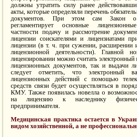
должны утратить силу ранее действовавши
акты, которые определяли перечень обязате
документов. При этом сам Закон о 
регламентирует основные лицензионн
частности подачу и рассмотрение докумен
лицензии соискателями и лицензиатами пр
лицензии (в т. ч. при сужении, расширении
лицензионной деятельности). Главной н
лицензировании можно считать электронный 
лицензионных документов, так и выдачи л
следует отметить, что электронный ва
лицензионных действий с помощью теле
средств связи будет осуществляться в поря
КМУ. Также появилась новелла о возможнос
на лицензию к наследнику физич
предпринимателя.
Медицинская практика остается в Укра
видом хозяйственной, а не профессиональн