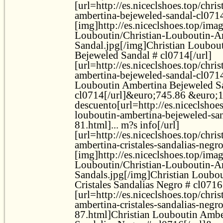
[url=http://es.niceclshoes.top/chri
ambertina-bejeweled-sandal-cl071
[img]http://es.niceclshoes.top/ima
Louboutin/Christian-Louboutin-A
Sandal.jpg[/img]Christian Loubou
Bejeweled Sandal # cl0714[/url]
[url=http://es.niceclshoes.top/chri
ambertina-bejeweled-sandal-cl071
Louboutin Ambertina Bejeweled S
cl0714[/url]&euro;745.86 &euro;
descuento[url=http://es.niceclshoes
louboutin-ambertina-bejeweled-sa
81.html]... m?s info[/url]
[url=http://es.niceclshoes.top/chri
ambertina-cristales-sandalias-negr
[img]http://es.niceclshoes.top/ima
Louboutin/Christian-Louboutin-Am
Sandals.jpg[/img]Christian Loubo
Cristales Sandalias Negro # cl0716
[url=http://es.niceclshoes.top/chri
ambertina-cristales-sandalias-negr
87.html]Christian Louboutin Amber