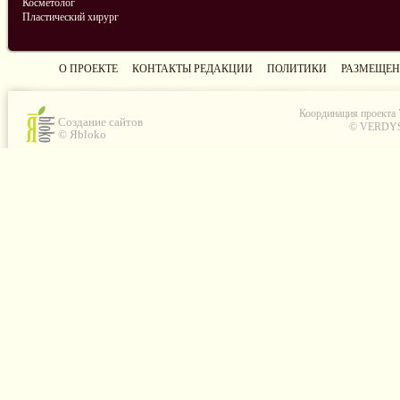
Косметолог
Пластический хирург
О ПРОЕКТЕ
КОНТАКТЫ РЕДАКЦИИ
ПОЛИТИКИ
РАЗМЕЩЕН
Координация проекта
Создание сайтов
© VERDYS C
© Яbloko