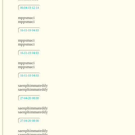
06-04-19 12:14
mppsmaci
mppsmaci
16-11-19 04:03
mppsmaci
mppsmaci
16-11-19 04:03
mppsmaci
mppsmaci
16-11-19 04:03
saenphimmateddy
saenphimmateddy
27-04-20 08:00
saenphimmateddy
saenphimmateddy
27-04-20 08:00
saenphimmateddy
saenphimmateddy