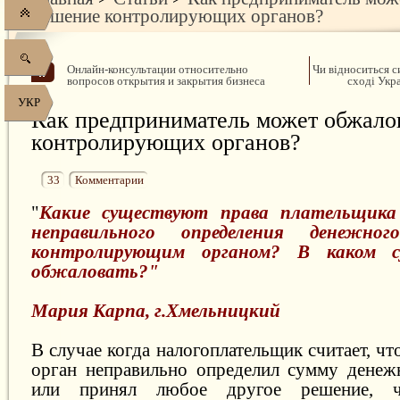
решение контролирующих органов?
Онлайн-консультации относительно
Чи відноситься с
вопросов открытия и закрытия бизнеса
сході Укр
УКР
Как предприниматель может обжало
контролирующих органов?
33
Комментарии
"
Какие существуют права плательщика 
неправильного определения денежног
контролирующим органом? В каком 
обжаловать?"
Мария Карпа, г.Хмельницкий
В случае когда налогоплательщик считает, 
орган неправильно определил сумму денежн
или принял любое другое решение, ч