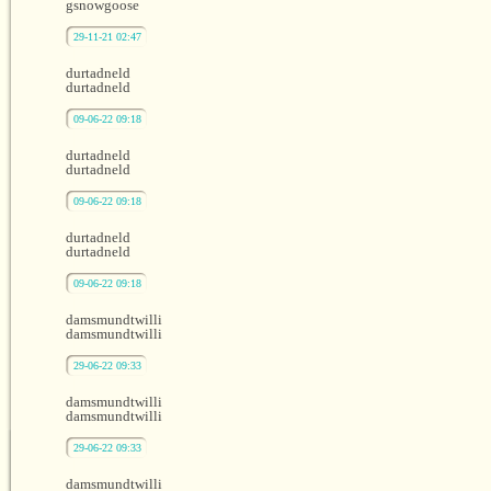
gsnowgoose
29-11-21 02:47
durtadneld
durtadneld
09-06-22 09:18
durtadneld
durtadneld
09-06-22 09:18
durtadneld
durtadneld
09-06-22 09:18
damsmundtwilli
damsmundtwilli
29-06-22 09:33
damsmundtwilli
damsmundtwilli
29-06-22 09:33
damsmundtwilli