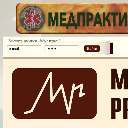
|
Зарегистрироваться
Забыл пароль?
Войти
ПОТРЕБИТЕЛЬСКИЙ ЭКСТРЕМИЗМ
ПЕРЕГОРЕЛО, или ЧЕМ ГРОЗИТ ЭМОЦИОНАЛЬНОЕ ВЫГОРА
ПЕРСОНАЛА
НЕФОРМАЛЬНЫЙ ЛИДЕР — ПОМОЩНИК ИЛИ ВРАГ?