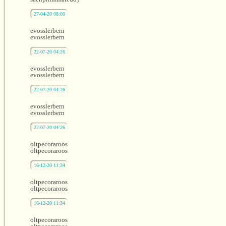
27-04-20 08:00
evosslerbern
evosslerbern
22-07-20 04:26
evosslerbern
evosslerbern
22-07-20 04:26
evosslerbern
evosslerbern
22-07-20 04:26
oltpecoraroos
oltpecoraroos
16-12-20 11:34
oltpecoraroos
oltpecoraroos
16-12-20 11:34
oltpecoraroos