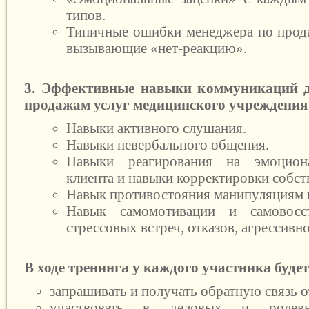
типов.
Типичные ошибки менеджера по прода
вызывающие «нет-реакцию».
3. Эффективные навыки коммуникаций д
продажам услуг медицинского учреждения
Навыки активного слушания.
Навыки невербального общения.
Навыки реагирования на эмоциона
клиента и навыки корректировки собст
Навык противостояния манипуляциям и
Навык самомотивации и самовосст
стрессовых встреч, отказов, агрессивн
В ходе тренинга у каждого участника буде
запрашивать и получать обратную связь о
участвовать в деловых и ролевых