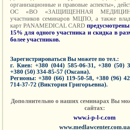
организационные и правовые аспекты», дейс
ОС «ВО «ЗАЩИЩЕННАЯ МЕДИЦИНА»
участников семинаров МЦПО, а также влад
карт PANAMEDICAL CARD
предусмотрены 
15% для одного участника и скидка в раз
более участников
.
Зарегистрироваться Вы можете по тел.:
г. Киев:
+380 (044) 585-06-31,
+380 (50) 3
+380 (50) 334-85-57 (Оксана).
Регионы: +380 (66) 119-50-58, +380 (96) 42
714-37-72 (Виктория Григорьевна).
Дополнительно о наших семинарах Вы мож
сайтах:
www.i-p-l-c.com
www
.
medlawcenter
.
com
.
ua