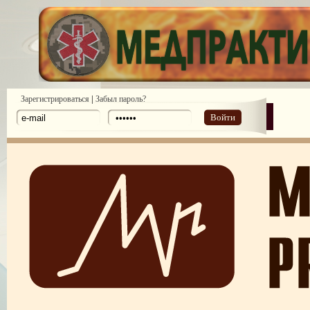
|
Зарегистрироваться
Забыл пароль?
Войти
ПОТРЕБИТЕЛЬСКИЙ ЭКСТРЕМИЗМ
ПЕРЕГОРЕЛО, или ЧЕМ ГРОЗИТ ЭМОЦИОНАЛЬНОЕ ВЫГОРА
ПЕРСОНАЛА
НЕФОРМАЛЬНЫЙ ЛИДЕР — ПОМОЩНИК ИЛИ ВРАГ?