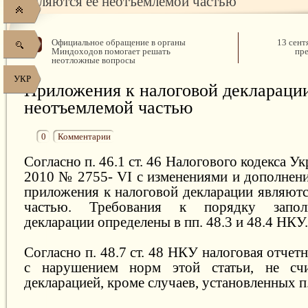
являются ее неотъемлемой частью
Официальное обращение в органы
13 сент
Миндоходов помогает решать
пре
неотложные вопросы
УКР
Приложения к налоговой декларации
неотъемлемой частью
0
Комментарии
Согласно п. 46.1 ст. 46 Налогового кодекса У
2010 № 2755- VI с изменениями и дополнени
приложения к налоговой декларации являютс
частью. Требования к порядку запол
декларации определены в пп. 48.3 и 48.4 НКУ.
Согласно п. 48.7 ст. 48 НКУ налоговая отчет
с нарушением норм этой статьи, не счи
декларацией, кроме случаев, установленных п.