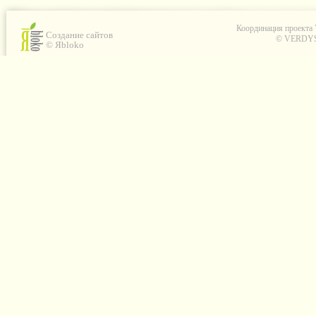
Координация проекта
Создание сайтов
© VERDYS C
© Яbloko