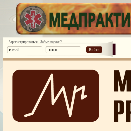
|
Зарегистрироваться
Забыл пароль?
Войти
Законодательство: нормативные акты и проекты №1 2010
Законодательство: нормативные акты и проекты №2 2010
Аналитические обзоры законодательства предоставлены компанией ди
№ 6 2011