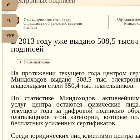
электронных подписей
У предпринимателей будут
Официальное
спрашивать об условиях ведения
Миндохо
бизнеса
УКР
В 2013 году уже выдано 508,5 тысяч
подписей
0
Комментарии
На протяжении текущего года центром сер
Миндоходов выдано 508,5 тыс. электрон
владельцами стали 350,4 тыс. плательщиков.
По статистике Миндоходов, активнейшим
услуг центра остаются физические лица
текущего года за цифровой подписью обра
плательщиков этой категории, которые по
бесплатных усиленных сертификатов.
Среди юридических лиц клиентами центра за