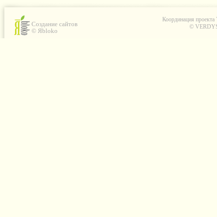
Координация проекта
Создание сайтов
© VERDYS C
© Яbloko