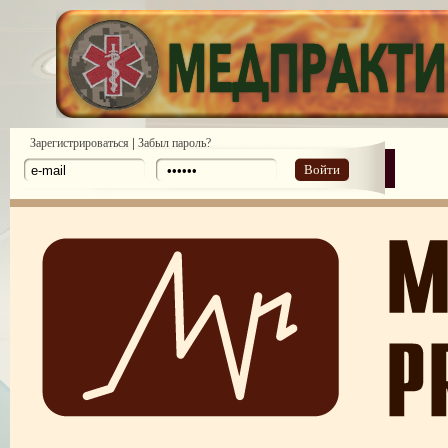
|
Зарегистрироваться
Забыл пароль?
Войти
Законодательство: нормативные акты и проекты №1 2010
Законодательство: нормативные акты и проекты №2 2010
Аналитические обзоры законодательства предоставлены компанией ди
№ 6 2011