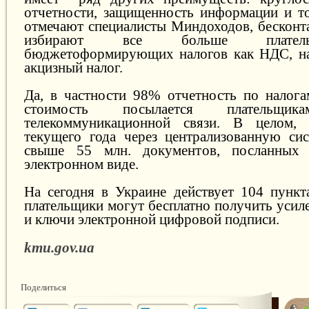
отчетности, защищенность информации и т
отмечают специалисты Миндоходов, бесконт
избирают все больше плател
бюджетоформирующих налогов как НДС, на
акцизный налог.
Да, в частности 98% отчетность по налог
стоимость посылается плательщик
телекоммуникационной связи. В целом,
текущего года через централизованную си
свыше 55 млн. документов, посланных 
электронном виде.
На сегодня в Украине действует 104 пункта
плательщики могут бесплатно получить усил
и ключи электронной цифровой подписи.
kmu.gov.ua
Поделиться