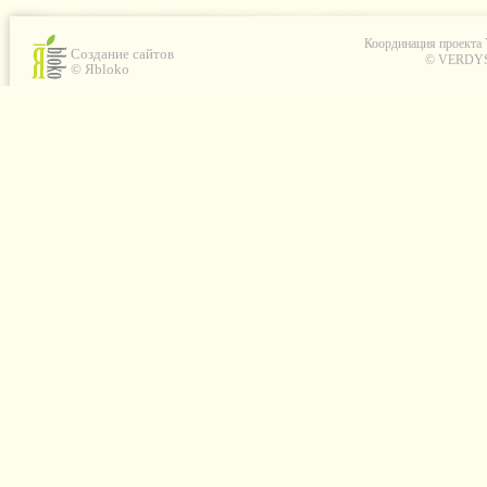
Координация проекта
Создание сайтов
© VERDYS C
© Яbloko