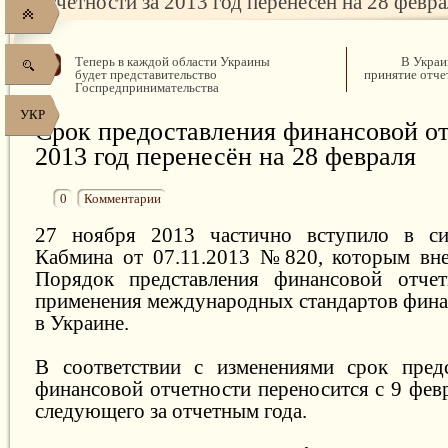
отчетности за 2013 год перенесён на 28 февр
Теперь в каждой области Украины
В Украи
будет представительство
принятие отче
Госпредпринимательства
УКР
Срок предоставления финансовой от
2013 год перенесён на 28 февраля
0
Комментарии
27 ноября 2013 частично вступило в си
Кабмина от 07.11.2013 №820, которым вне
Порядок представления финансовой отче
применения международных стандартов фина
в Украине.
В соответствии с изменениями срок предс
финансовой отчетности переносится с 9 фев
следующего за отчетным года.