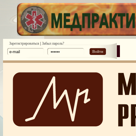
|
Зарегистрироваться
Забыл пароль?
Войти
Законодательство: нормативные акты и проекты №1 2010
Законодательство: нормативные акты и проекты №2 2010
Аналитические обзоры законодательства предоставлены компанией ди
№ 6 2011