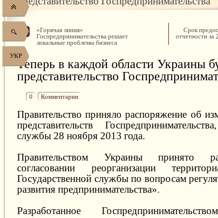
представительство Госпредпринимательства
«Горячая линия»
Срок предос
Госпредпринимательства решает
отчетности за 
локальные проблемы бизнеса
УКР
Теперь в каждой области Украины б
представительство Госпредпринимат
0
Комментарии
Правительство приняло распоряжение об из
представительств Госпредпринимательств
службы 28 ноября 2013 года.
Правительством Украины принято р
согласовании реорганизации территор
Государственной службы по вопросам регуля
развития предпринимательства».
Разработанное Госпредпринимательств