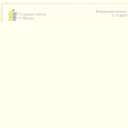
Координация проекта
Создание сайтов
© VERDYS C
© Яbloko