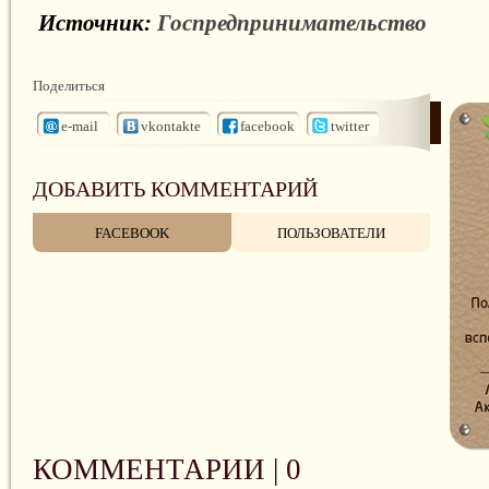
Источник:
Госпредпринимательство
Поделиться
e-mail
vkontakte
facebook
twitter
ДОБАВИТЬ КОММЕНТАРИЙ
FACEBOOK
ПОЛЬЗОВАТЕЛИ
КОММЕНТАРИИ |
0