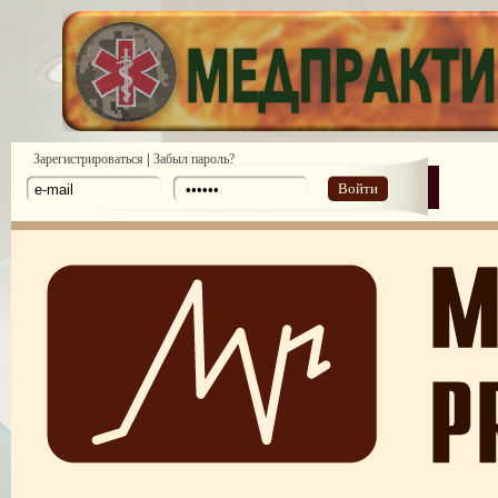
|
Зарегистрироваться
Забыл пароль?
Войти
Законодательство: нормативные акты и проекты №1 2010
Законодательство: нормативные акты и проекты №2 2010
Аналитические обзоры законодательства предоставлены компанией ди
№ 6 2011