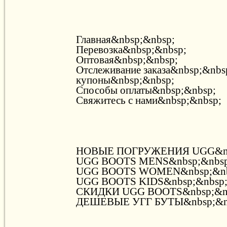
Главная&nbsp;&nbsp;
Перевозка&nbsp;&nbsp;
Оптовая&nbsp;&nbsp;
Отслеживание заказа&nbsp;&nbs
купоны&nbsp;&nbsp;
Способы оплаты&nbsp;&nbsp;
Свяжитесь с нами&nbsp;&nbsp;
НОВЫЕ ПОГРУЖЕНИЯ UGG&nb
UGG BOOTS MENS&nbsp;&nbsp
UGG BOOTS WOMEN&nbsp;&nb
UGG BOOTS KIDS&nbsp;&nbsp
СКИДКИ UGG BOOTS&nbsp;&n
ДЕШЕВЫЕ УГГ БУТЫ&nbsp;&n