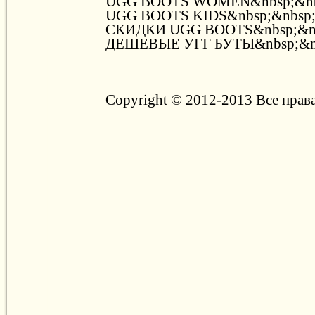
UGG BOOTS WOMEN&nbsp;&nb
UGG BOOTS KIDS&nbsp;&nbsp
СКИДКИ UGG BOOTS&nbsp;&n
ДЕШЕВЫЕ УГГ БУТЫ&nbsp;&n
Copyright © 2012-2013 Все прав