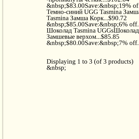
&nbsp;$83.00Save:&nbsp;19% off.
Темно-синий UGG Tasmina Зам
Tasmina Замша Корк...$90.72
&nbsp;$85.00Save:&nbsp;6% off..
Шоколад Tasmina UGGsШоколад
Замшевые верхом...$85.85
&nbsp;$80.00Save:&nbsp;7% off..
Displaying 1 to 3 (of 3 products)
&nbsp;