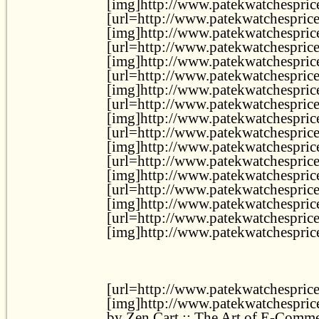
[img]http://www.patekwatchesprice.
[url=http://www.patekwatchesprice.
[img]http://www.patekwatchesprice.
[url=http://www.patekwatchesprice
[img]http://www.patekwatchesprice
[url=http://www.patekwatchesprice
[img]http://www.patekwatchesprice
[url=http://www.patekwatchesprice
[img]http://www.patekwatchesprice
[url=http://www.patekwatchesprice.
[img]http://www.patekwatchesprice
[url=http://www.patekwatchesprice.
[img]http://www.patekwatchesprice.
[url=http://www.patekwatchesprice.
[img]http://www.patekwatchesprice
[url=http://www.patekwatchesprice
[img]http://www.patekwatchesprice
[url=http://www.patekwatchesprice
[img]http://www.patekwatchesprice
by Zen Cart :: The Art of E-Comme