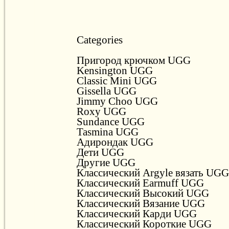
Categories
Пригород крючком UGG
Kensington UGG
Classic Mini UGG
Gissella UGG
Jimmy Choo UGG
Roxy UGG
Sundance UGG
Tasmina UGG
Адирондак UGG
Дети UGG
Другие UGG
Классический Argyle вязать UGG
Классический Earmuff UGG
Классический Высокий UGG
Классический Вязание UGG
Классический Карди UGG
Классический Короткие UGG