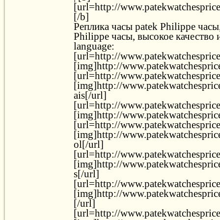
[url=http://www.patekwatchesprice.
[/b]
Реплика часы patek Philippe часы
Philippe часы, высокое качество
language:
[url=http://www.patekwatchesprice
[img]http://www.patekwatchesprice
[url=http://www.patekwatchesprice.
[img]http://www.patekwatchesprice
ais[/url]
[url=http://www.patekwatchesprice.
[img]http://www.patekwatchesprice.
[url=http://www.patekwatchesprice.
[img]http://www.patekwatchesprice
ol[/url]
[url=http://www.patekwatchesprice.
[img]http://www.patekwatchesprice
s[/url]
[url=http://www.patekwatchesprice.
[img]http://www.patekwatchesprice
[/url]
[url=http://www.patekwatchesprice