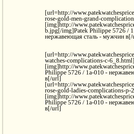
[url=http://www.patekwatchespric
rose-gold-men-grand-complication
[img]http://www.patekwatchesprice
b.jpg[/img]Patek Philippe 5726 / 1
нержавеющая сталь - мужчин в[/u
[url=http://www.patekwatchesprice.
watches-complications-c-6_8.html
[img]http://www.patekwatchesprice
Philippe 5726 / 1a-010 - нержав
в[/url]
[url=http://www.patekwatchespric
rose-gold-ladies-complications-p-
[img]http://www.patekwatchesprice
Philippe 5726 / 1a-010 - нержав
в[/url]