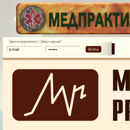
|
Зарегистрироваться
Забыл пароль?
Войти
Законодательство: нормативные акты и проекты №1 2010
Законодательство: нормативные акты и проекты №2 2010
Аналитические обзоры законодательства предоставлены компанией ди
№ 6 2011