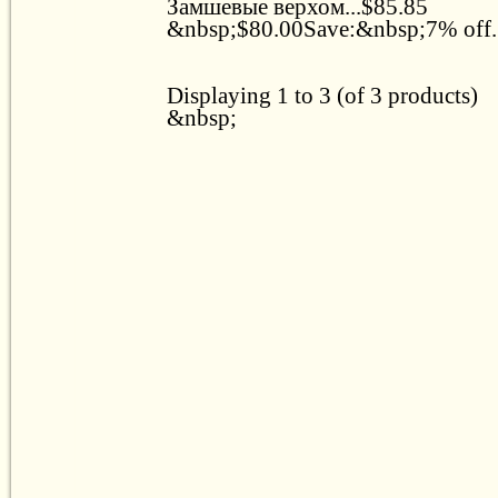
Замшевые верхом...$85.85
&nbsp;$80.00Save:&nbsp;7% off..
Displaying 1 to 3 (of 3 products)
&nbsp;