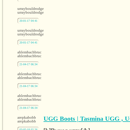
urraybouldrodge
urraybouldrodge
20-01-17 04:41
urraybouldrodge
urraybouldrodge
20-01-17 04:41
ahlembachbruc
ahlembachbruc
21-04-17 06:34
ahlembachbruc
ahlembachbruc
21-04-17 06:34
ahlembachbruc
ahlembachbruc
21-04-17 06:34
UGG Boots | Tasmina UGG , 
arepkabobb
arepkabobb
03-05-18 02:26