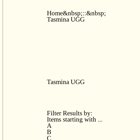
Home&nbsp;::&nbsp;
Tasmina UGG
Tasmina UGG
Filter Results by:
Items starting with ...
A
B
C