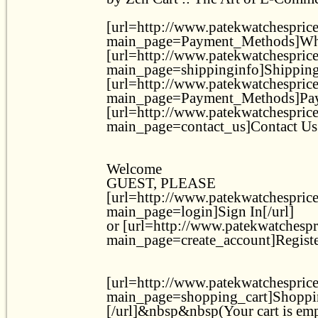
[url=http://www.patekwatchesprice
main_page=Payment_Methods]Whol
[url=http://www.patekwatchesprice
main_page=shippinginfo]Shipping 
[url=http://www.patekwatchesprice
main_page=Payment_Methods]Pay
[url=http://www.patekwatchesprice
main_page=contact_us]Contact Us[
Welcome
GUEST, PLEASE
[url=http://www.patekwatchesprice
main_page=login]Sign In[/url]
or [url=http://www.patekwatchespr
main_page=create_account]Register
[url=http://www.patekwatchesprice
main_page=shopping_cart]Shoppi
[/url]&nbsp&nbsp(Your cart is em