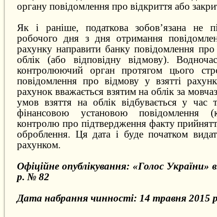
органу повідомлення про відкриття або закри
Як і раніше, податкова зобов’язана не п
робочого дня з дня отримання повідомлен
рахунку направити банку повідомлення про 
облік (або відповідну відмову). Водноча
контролюючий орган протягом цього стр
повідомлення про відмову у взятті рахунк
рахунок вважається взятим на облік за мовчаз
умов взяття на облік відбувається у час 
фінансовою установою повідомлення (к
контролю про підтвердження факту прийнятт
оброблення. Ця дата і буде початком видат
рахунком.
Офіційне опублікування: «Голос України» в
р. № 82
Дата набрання чинності: 14 травня 2015 р