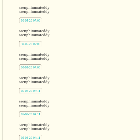
saenphimmateddy
saenphimmateddy
30-05-20 07:00
saenphimmateddy
saenphimmateddy
30-05-20 07:00
saenphimmateddy
saenphimmateddy
30-05-20 07:00
saenphimmateddy
saenphimmateddy
05-08-20 04:11
saenphimmateddy
saenphimmateddy
05-08-20 04:11
saenphimmateddy
saenphimmateddy
05-08-20 04:11