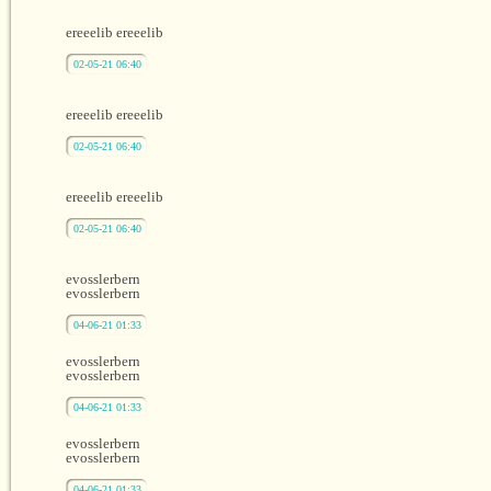
ereeelib ereeelib
02-05-21 06:40
ereeelib ereeelib
02-05-21 06:40
ereeelib ereeelib
02-05-21 06:40
evosslerbern
evosslerbern
04-06-21 01:33
evosslerbern
evosslerbern
04-06-21 01:33
evosslerbern
evosslerbern
04-06-21 01:33