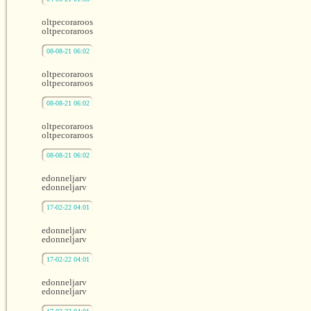
oltpecoraroos
oltpecoraroos
08-08-21 06:02
oltpecoraroos
oltpecoraroos
08-08-21 06:02
oltpecoraroos
oltpecoraroos
08-08-21 06:02
edonneljarv
edonneljarv
17-02-22 04:01
edonneljarv
edonneljarv
17-02-22 04:01
edonneljarv
edonneljarv