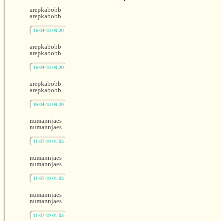
arepkabobb
arepkabobb
16-04-18 09:20
arepkabobb
arepkabobb
16-04-18 09:20
arepkabobb
arepkabobb
16-04-18 09:20
numannjaes
numannjaes
11-07-19 01:03
numannjaes
numannjaes
11-07-19 01:03
numannjaes
numannjaes
11-07-19 01:03