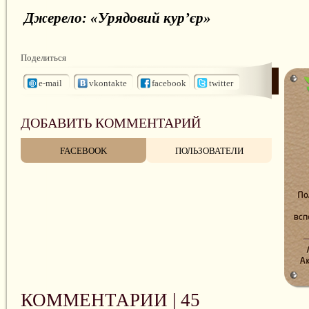
Джерело: «Урядовий кур’єр»
Поделиться
e-mail
vkontakte
facebook
twitter
ДОБАВИТЬ КОММЕНТАРИЙ
FACEBOOK
ПОЛЬЗОВАТЕЛИ
КОММЕНТАРИИ |
45