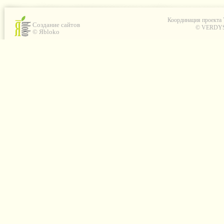
Координация проекта
Создание сайтов
© VERDYS C
© Яbloko