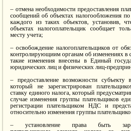
– отмена необходимости предоставления пла
сообщений об объектах налогообложения п
каждого из таких объектов, установив, ч
объектах налогоплательщик сообщает тол
месту учета;
– освобождение налогоплательщиков от обя
контролирующиим органам об изменениях в с
такие изменения внесены в Единый госуда
юридических лиц и физических лиц-предприн
– предоставление возможности субъекту в
который не зарегистрирован плательщик
ставку единого налога, который предусматри
случае изменения группы плательщиков еди
регистрации плательщиком НДС и предста
относительно изменения группы плательщиков
– установление права быть зарег