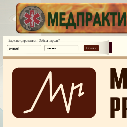
|
Зарегистрироваться
Забыл пароль?
Войти
Законодательство: нормативные акты и проекты №1 2010
Законодательство: нормативные акты и проекты №2 2010
Аналитические обзоры законодательства предоставлены компанией ди
№ 6 2011