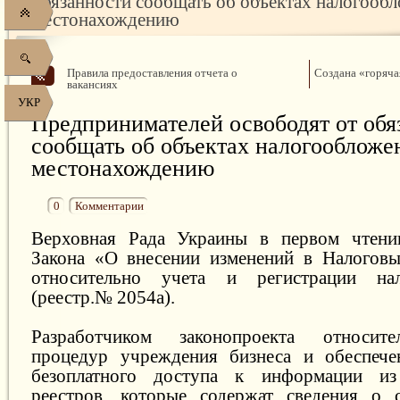
обязанности сообщать об объектах налогообл
местонахождению
Правила предоставления отчета о
Создана «горяча
вакансиях
УКР
Предпринимателей освободят от обя
сообщать об объектах налогообложе
местонахождению
0
Комментарии
Верховная Рада Украины в первом чтени
Закона «О внесении изменений в Налоговы
относительно учета и регистрации нал
(реестр.№ 2054а).
Разработчиком законопроекта относит
процедур учреждения бизнеса и обеспече
безоплатного доступа к информации из
реестров, которые содержат сведения о с