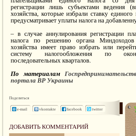
плательщиками единого налога со дня 
регистрации лишь субъектами ведения (в
хозяйства, которые избрали ставку единого 
предусматривает уплаты налога на добавленн
– в случае аннулирования регистрации пл
налога по решению органа Миндоходов 
хозяйства имеет право избрать или перей
систему налогообложения по окон
последовательных кварталов.
По материалам
Госпредпринимательст
портала ВР Украины
Поделиться
e-mail
vkontakte
facebook
twitter
ДОБАВИТЬ КОММЕНТАРИЙ