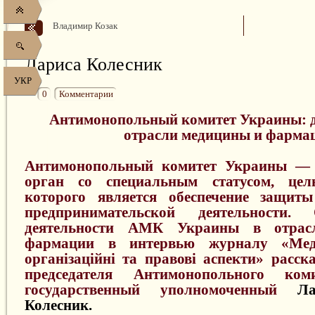
Владимир Козак
Лариса Колесник
УКР
0
Комментарии
Антимонопольный комитет Украины: д
отрасли медицины и фарма
Антимонопольный комитет Украины — 
орган со специальным статусом, цел
которого является обеспечение защит
предпринимательской деятельности.
деятельности АМК Украины в отра
фармации в интервью журналу «Мед
організаційні та правові аспекти» расск
председателя Антимонопольного ком
государственный уполномоченный
Л
Колесник.