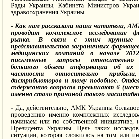
Рады Украины, Кабинета Министров Украи
здравоохранения Украины.
- Как нам рассказали наши читатели, АМ
проводит комплексное исследование фа
рынка. В связи с этим крупные 
представительства заграничных фармаце
медицинских компаний в начале 2012
письменные запросы относительно 
большого объема информации об их д
частности относительно прибыли,
дистрибьюторов и тому подобное. Отде
содержанию вопросов превышают 6 (шес
именно стало причиной такого масштабно
- Да, действительно, АМК Украины большое
проведению именно комплексных исследов
начинаем или по собственной инициативе,
Президента Украины. Цель таких исследо
ситуации, которая сложилась на том или и