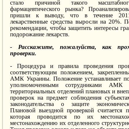
стало причиной такого масштабног
фармацевтического рынка? Проанализиро
пришли к выводу, что в течение 201
лекарственные средства выросли на 20%. 
рекомендации, чтобы защитить интересы гра
подорожание лекарств.
- Расскажите, пожалуйста, как прох
проверки.
- Процедура и правила проведения про
соответствующим положением, закрепленн
АМК Украины. Положение устанавливает по
уполномоченными сотрудниками АМК
территориальных отделений плановых и вне
проверок на предмет соблюдения субъекта
законодательства о защите экономичес
Плановой выездной проверкой считается п
которая проводится по их местонах
местонахождению их отделенного структурно