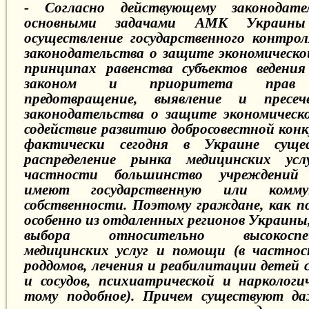
- Согласно действующему законодате
основными задачами АМК Украин
осуществление государственного контрол
законодательства о защите экономическо
принципах равенства субъектов ведения
законом и приоритета прав п
предотвращение, выявление и пресеч
законодательства о защите экономическ
содействие развитию добросовестной конк
фактически сегодня в Украине сущес
распределение рынка медицинских усл
частности большинство учреждений з
имеют государственную или комму
собственности. Поэтому граждане, как по
особенно из отдаленных регионов Украины
выбора относительно высокоспеци
медицинских услуг и помощи (в частно
роддомов, лечения и реабилитации детей 
и сосудов, психиатрической и нарколог
тому подобное). Причем существуют д