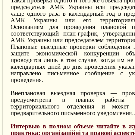
Такая проверка одного и того же объекта про
председателя АМК Украины или председат
чаще одного раза в календарный год в пре
АМК Украины или его территориальн
Основанием для проведения плановой п
соответствующий план-график, утвержденн
АМК Украины или председателем территориа
Плановые выездные проверки соблюдения з
защите экономической конкуренции объ
проводятся лишь в том случае, когда им не
календарных дней до дня проведения указа
направлено письменное сообщение с ук
проведения.
Внеплановая выездная проверка — пров
предусмотрена в планах работы
территориального отделения и может 
предварительного письменного уведомления..
Интервью в полном объеме читайте в ж
практика: організаційні та правові аспекти