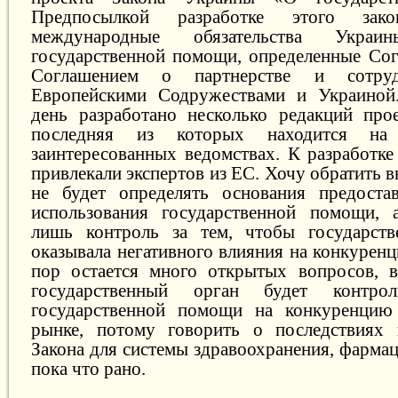
Предпосылкой разработке этого зако
международные обязательства Украин
государственной помощи, определенные Со
Соглашением о партнерстве и сотруд
Европейскими Содружествами и Украиной
день разработано несколько редакций прое
последняя из которых находится на 
заинтересованных ведомствах. К разработке
привлекали экспертов из ЕС. Хочу обратить в
не будет определять основания предоста
использования государственной помощи, а
лишь контроль за тем, чтобы государст
оказывала негативного влияния на конкурен
пор остается много открытых вопросов, в
государственный орган будет контрол
государственной помощи на конкуренцию
рынке, потому говорить о последствиях 
Закона для системы здравоохранения, фарма
пока что рано.