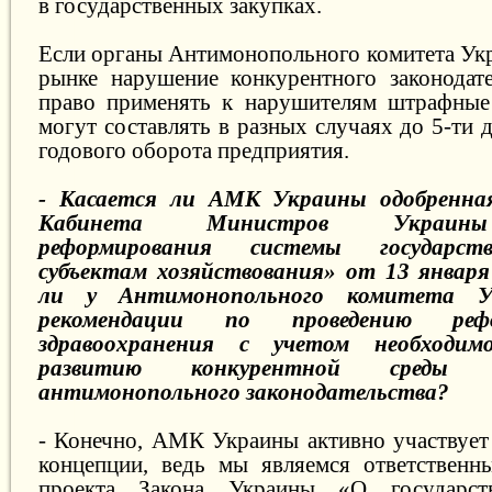
в государственных закупках.
Если органы Антимонопольного комитета Ук
рынке нарушение конкурентного законодат
право применять к нарушителям штрафные 
могут составлять в разных случаях до 5-ти 
годового оборота предприятия.
- Касается ли АМК Украины одобренна
Кабинета Министров Украины
реформирования системы государс
субъектам хозяйствования» от 13 января
ли у Антимонопольного комитета 
рекомендации по проведению ре
здравоохранения с учетом необходим
развитию конкурентной среды 
антимонопольного законодательства?
- Конечно, АМК Украины активно участвует 
концепции, ведь мы являемся ответственн
проекта Закона Украины «О государст