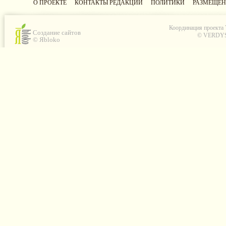
О ПРОЕКТЕ
КОНТАКТЫ РЕДАКЦИИ
ПОЛИТИКИ
РАЗМЕЩЕН
Координация проекта
Создание сайтов
© VERDYS C
© Яbloko