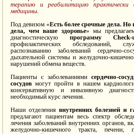
терапию и реабилитацию практически в
медицины.
Под девизом «
Есть более срочные дела. Но 
дела, чем ваше здоровье
» мы предлагае
диагностическую
программу Check-
профилактических обследований, сл
распознаванию заболеваний сердечно-сос
дыхательной системы и желудочно-кишечног
нарушений обмена веществ.
Пациенты с заболеваниями
сердечно-сосу
сосудов
могут пройти в нашем кардиологи
консервативную и инвазивную диагнос
необходимый курс лечения.
Наши отделения
внутренних болезней и г
предлагают пациентам весь спектр обслед
лечения заболеваний внутренних органов, в
желудочно-кишечного тракта, печени, 