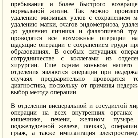
пребывания и более быстрого возвраще
нормальной жизни. Так можно произве
удалению миомных узлов с сохранением ма
удалению матки, очагов эндометриоза, удал
до удаления яичника и фаллопиевой тр
проводятся все возможные операции на
щадящие операции с сохранением груди пр
образованиях. В особых ситуациях опера
сотрудничестве с коллегами из отделе
хирургии. Еще одним коньком нашего г
отделения являются операции при недержа
случаях предварительно проводится то
диагностика, поскольку от причины недерж
выбор метода операции.
В отделении висцеральной и сосудистой хи
операции на всех внутренних органах (
кишечнике, печени, желчном пузыре
поджелудочной железе, почках), операции
грыж, а также имплантация электростиму