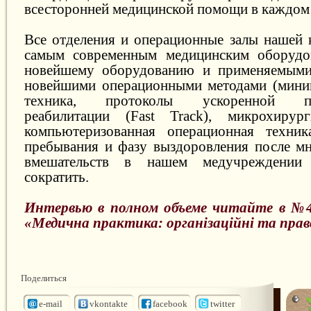
всесторонней медицинской помощи в каждом 
Все отделения и операционные залы нашей
самым современным медицинским оборудов
новейшему оборудованию и применяемым
новейшими операционными методами (миним
техника, протоколы ускоренной пос
реабилитации (Fast Track), микрохирург
компьютеризованная операционная техник
пребывания и фазу выздоровления после м
вмешательств в нашем медучреждении 
сократить.
Интервью в полном объеме читайте в №4
«Медична практика: організаційні та прав
Поделиться
e-mail
vkontakte
facebook
twitter