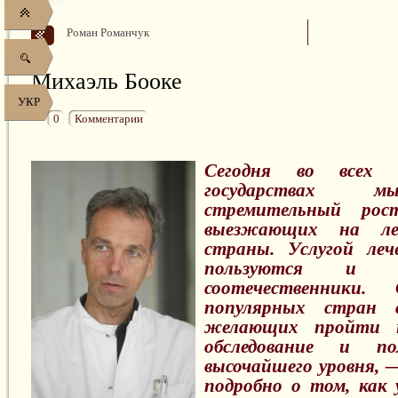
Роман Романчук
Михаэль Бооке
УКР
0
Комментарии
Сегодня во всех 
государствах м
стремительный рос
выезжающих на ле
страны. Услугой леч
пользуются и 
соотечественники. 
популярных стран с
желающих пройти н
обследование и по
высочайшего уровня, 
подробно о том, как 