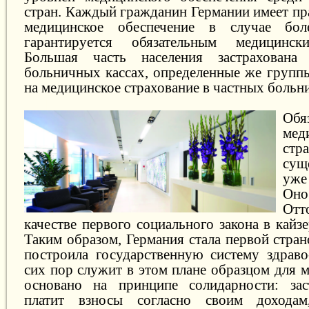
стран. Каждый гражданин Германии имеет пр
медицинское обеспечение в случае бол
гарантируется обязательным медицинск
Большая часть населения застрахована
больничных кассах, определенные же групп
на медицинское страхование в частных больн
Обя
мед
стр
сущ
уже
Он
Отт
качестве первого социального закона в кайз
Таким образом, Германия стала первой стран
построила государственную систему здраво
сих пор служит в этом плане образцом для 
основано на принципе солидарности: зас
платит взносы согласно своим доходам