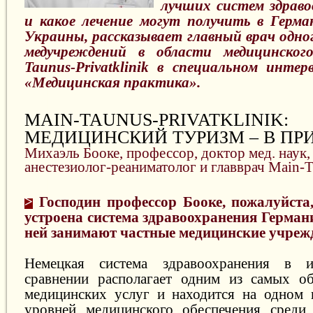
лучших систем здраво
и какое лечение могут получить в Герм
Украины, рассказывает главный врач одно
медучреждений в области медицинског
Taunus-Privatklinik в специальном инте
«Медицинская практика».
MAIN-TAUNUS-PRIVATKLINIK:
МЕДИЦИНСКИЙ ТУРИЗМ – В ПР
Михаэль Бооке, профессор, доктор мед. наук
анестезиолог-реаниматолог и главврач Main-Ta
>
Господин профессор Бооке, пожалуйста,
устроена система здравоохранения Герман
ней занимают частные медицинские учреж
Немецкая система здравоохранения в и
сравнении располагает одним из самых об
медицинских услуг и находится на одном 
уровней медицинского обеспечения среди 