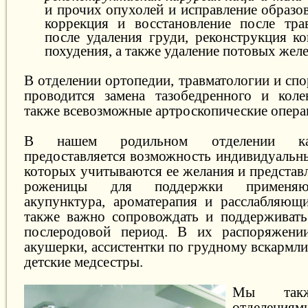
и прочих опухолей и исправление образо
коррекция и восстановление после тра
после удаления груди, реконструкция ко
похудения, а также удаление потовых желе
В отделении ортопедии, травматологии и сп
проводится замена тазобедренного и коле
также всевозможные артроскопические опера
В нашем родильном отделении к
предоставляется возможность индивидуальны
которых учитываются ее желания и представ
роженицы для поддержки применяют
акупунктура, ароматерапия и расслабляющ
также важно сопровождать и поддерживать
послеродовой период. В их распоряжени
акушерки, ассистентки по грудному вскармл
детские медсестры.
Мы такж
отделения