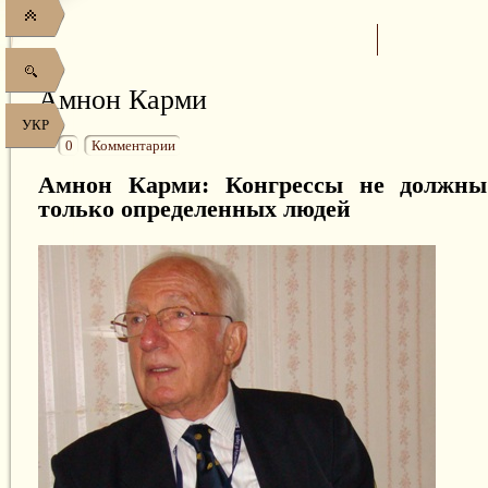
Амнон Карми
УКР
0
Комментарии
Амнон Карми: Конгрессы не должны
только определенных людей