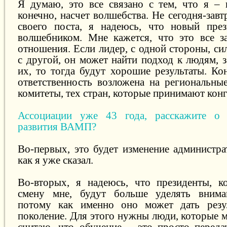
Я думаю, это все связано с тем, что я –
конечно, насчет волшебства. Не сегодня-завт
своего поста, я надеюсь, что новый през
волшебником. Мне кажется, что это все з
отношения. Если лидер, с одной стороны, си
с другой, он может найти подход к людям, 
их, то тогда будут хорошие результаты. Ко
ответственность возложена на региональны
комитеты, тех стран, которые принимают кон
Ассоциации уже 43 года, расскажите о
развития ВАМП?
Во-первых, это будет изменение администра
как я уже сказал.
Во-вторых, я надеюсь, что президенты, к
смену мне, будут больше уделять внима
потому как именно оно может дать резу
поколение. Для этого нужны люди, которые м
считаю, что обучение – это просто перед