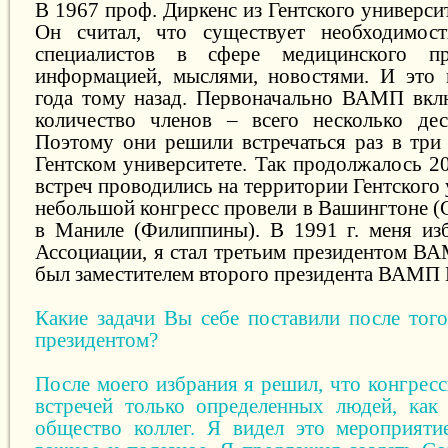
В 1967 проф. Диркенс из Гентского универс
Он считал, что существует необходимост
специалистов в сфере медицинского п
информацией, мыслями, новостями. И это 
года тому назад. Первоначально ВАМП вкл
количество членов – всего несколько дес
Поэтому они решили встречаться раз в три 
Гентском университете. Так продолжалось 2
встреч проводились на территории Гентского 
небольшой конгресс провели в Вашингтоне (
в Маниле (Филиппины). В 1991 г. меня из
Ассоциации, я стал третьим президентом ВА
был заместителем второго президента ВАМП 
Какие задачи Вы себе поставили после того
президентом?
После моего избрания я решил, что конгрес
встречей только определенных людей, как 
общество коллег. Я видел это мероприяти