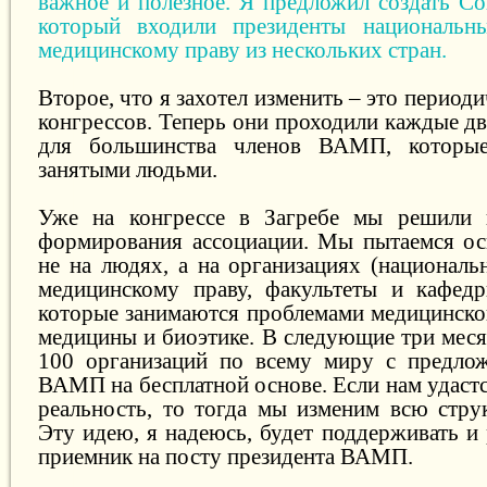
важное и полезное. Я предложил создать Со
который входили президенты национальн
медицинскому праву из нескольких стран.
Второе, что я захотел изменить – это период
конгрессов. Теперь они проходили каждые дв
для большинства членов ВАМП, которые
занятыми людьми.
Уже на конгрессе в Загребе мы решили 
формирования ассоциации. Мы пытаемся ос
не на людях, а на организациях (националь
медицинскому праву, факультеты и кафедр
которые занимаются проблемами медицинског
медицины и биоэтике. В следующие три меся
100 организаций по всему миру с предлож
ВАМП на бесплатной основе. Если нам удастс
реальность, то тогда мы изменим всю стру
Эту идею, я надеюсь, будет поддерживать и
приемник на посту президента ВАМП.