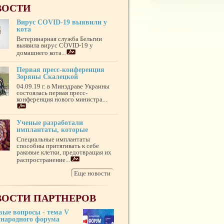
ВОСТИ
Вирус COVID-19 выявили у
кота
Ветеринарная служба Бельгии
выявила вирус COVID-19 у
домашнего кота...
Первая пресс-конференция
Зоряны Скалецкой
04.09.19 г. в Минздраве Украины
состоялась первая пресс-
конференция нового министра...
Ученые разработали
имплантаты, которые
Специальные имплантаты
способны притягивать к себе
раковые клетки, предотвращая их
распространение...
Еще новости
ОСТИ ПАРТНЕРОВ
вые вопросы - тема V
народного форума