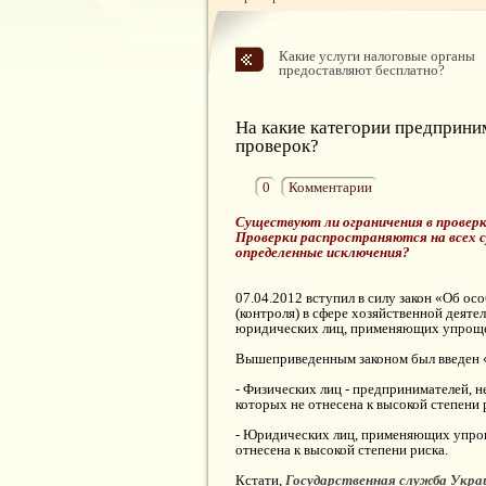
Какие услуги налоговые органы
предоставляют бесплатно?
На какие категории предприни
проверок?
0
Комментарии
Существуют ли ограничения в прове
Проверки распространяются на всех 
определенные исключения?
07.04.2012 вступил в силу закон «Об о
(контроля) в сфере хозяйственной деяте
юридических лиц, применяющих упрощен
Вышеприведенным законом был введен «
- Физических лиц - предпринимателей, 
которых не отнесена к высокой степени 
- Юридических лиц, применяющих упрощ
отнесена к высокой степени риска.
Кстати,
Государственная служба Украи