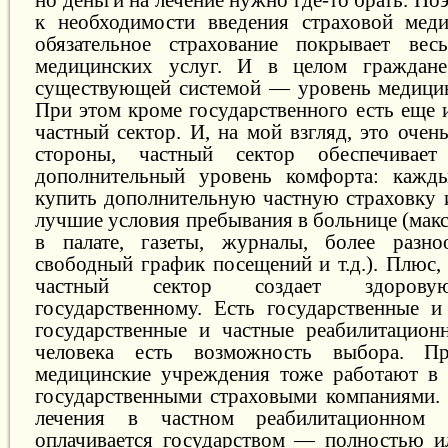
к необходимости введения страховой мед
обязательное страхование покрывает вес
медицинских услуг. И в целом граждан
существующей системой — уровень медицин
При этом кроме государственного есть еще 
частный сектор. И, на мой взгляд, это оче
стороны, частный сектор обеспечивает
дополнительный уровень комфорта: кажд
купить дополнительную частную страховку и
лучшие условия пребывания в больнице (мак
в палате, газеты, журналы, более разноо
свободный график посещений и т.д.). Плюс,
частный сектор создает здорову
государственному. Есть государственные и
государственные и частные реабилитационн
человека есть возможность выбора. П
медицинские учреждения тоже работают в 
государственными страховыми компаниями. 
лечения в частном реабилитационном ц
оплачивается государством — полностью и