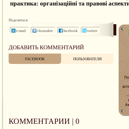
практика: організаційні та правові аспекти
Поделиться
e-mail
vkontakte
facebook
twitter
ДОБАВИТЬ КОММЕНТАРИЙ
FACEBOOK
ПОЛЬЗОВАТЕЛИ
КОММЕНТАРИИ |
0