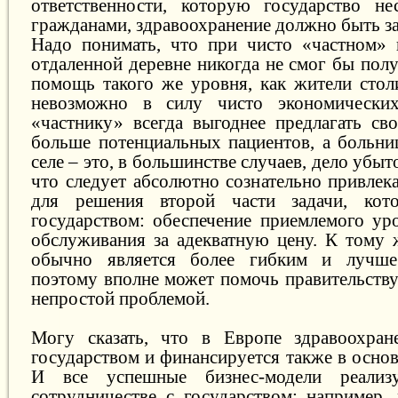
ответственности, которую государство не
гражданами, здравоохранение должно быть за
Надо понимать, что при чисто «частном» 
отдаленной деревне никогда не смог бы пол
помощь такого же уровня, как жители сто
невозможно в силу чисто экономически
«частнику» всегда выгоднее предлагать сво
больше потенциальных пациентов, а больни
селе – это, в большинстве случаев, дело убы
что следует абсолютно сознательно привлек
для решения второй части задачи, кот
государством: обеспечение приемлемого ур
обслуживания за адекватную цену. К тому 
обычно является более гибким и лучше
поэтому вполне может помочь правительству
непростой проблемой.
Могу сказать, что в Европе здравоохране
государством и финансируется также в осно
И все успешные бизнес-модели реали
сотрудничестве с государством: например,