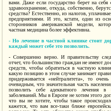
вами. Даже если государство берет на себя 
здравоохранение, откуда, собственно, берут
средства? Естественно, из налогов, уплачив
предприятиями. И это, кстати, один из ос
сторонников американской модели, кото
частная медицина более эффективна.
- Но лечение в частной клинике стоит до
каждый может себе это позволить.
- Совершенно верно. И правительству след
отчет, что большинство граждан не имеют д
средств, чтобы обратиться в частную клини
какую позицию в этом случае занимает прави
придерживается «нейтралитета», то очень
очевидным, что значительная часть населен
позволить себе адекватного лечения в 
заболеваний. Мы в Европе не хотим этого доп
что вы не хотите, чтобы такое происходи
кажется, что вам все-таки ближе европейск