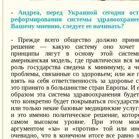
-
Андреа, перед Украиной сегодня ост
реформирования системы здравоохране
Вашему мнению, следует ее начинать?
- Прежде всего общество должно принят
решение — какую систему оно хочет п
принципы лягут в основу этой систем
американская модель, где практически вся 
роль государства сведена к минимуму, а ч
проблемы, связанные со здоровьем; или же 
взять на себя ответственность за здоровье 
это принято в большинстве стран Европы. И е
образом эта система здравоохранения будет
что конкретно будет покрываться государст
или только некие базовые медицинские услуг
и это именно политическое решение, котор
самом высоком уровне. При этом мож
аргументом «за» и «против» той или ин
очевидно, что в конечном итоге все равно 