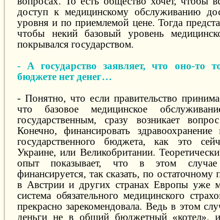
вопросах. То есть общество хочет, чтобы в
доступ к медицинскому обслуживанию дос
уровня и по приемлемой цене. Тогда предст
чтобы некий базовый уровень медицинск
покрывался государством.
- А государство заявляет, что оно-то т
бюджете нет денег…
- Понятно, что если правительство принима
что базовое медицинское обслуживан
государственным, сразу возникает вопрос
Конечно, финансировать здравоохранение
государственного бюджета, как это сей
Украине, или Великобритании. Теоретически
опыт показывает, что в этом случае 
финансируется, так сказать, по остаточному
в Австрии и других странах Европы уже м
система обязательного медицинского страхо
прекрасно зарекомендовала. Ведь в этом слу
деньги не в общий бюджетный «котел», и