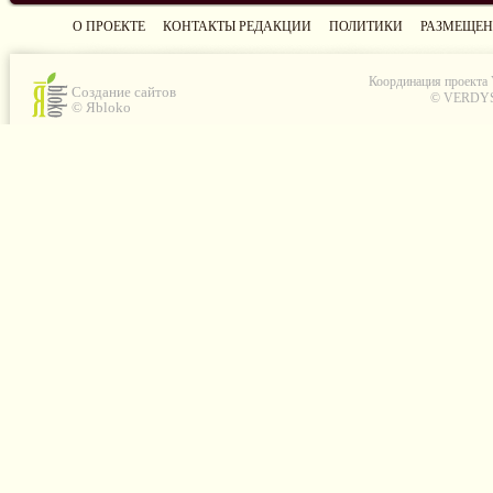
О ПРОЕКТЕ
КОНТАКТЫ РЕДАКЦИИ
ПОЛИТИКИ
РАЗМЕЩЕН
Координация проекта
Создание сайтов
© VERDYS C
© Яbloko