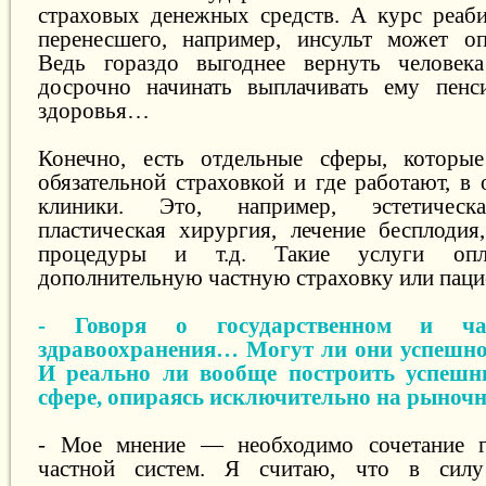
страховых денежных средств. А курс реаби
перенесшего, например, инсульт может оп
Ведь гораздо выгоднее вернуть человек
досрочно начинать выплачивать ему пен
здоровья…
Конечно, есть отдельные сферы, которы
обязательной страховкой и где работают, в
клиники. Это, например, эстетическа
пластическая хирургия, лечение бесплоди
процедуры и т.д. Такие услуги опла
дополнительную частную страховку или пац
- Говоря о государственном и ча
здравоохранения… Могут ли они успешно
И реально ли вообще построить успешн
сфере, опираясь исключительно на рыноч
- Мое мнение — необходимо сочетание г
частной систем. Я считаю, что в силу