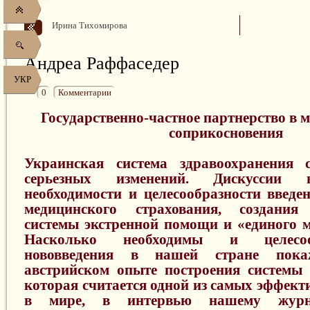
Ирина Тихомирова
Андреа Раффаседер
УКР
0
Комментарии
Государственно-частное партнерство в 
соприкосновения
Украинская система здравоохранения 
серьезных изменений. Дискуссии 
необходимости и целесообразности введен
медицинского страхования, создания 
системы экстренной помощи и «единого м
Насколько необходимы и целесо
нововведения в нашей стране пок
австрийском опыте построения системы 
которая считается одной из самых эффект
в мире, в интервью нашему журна