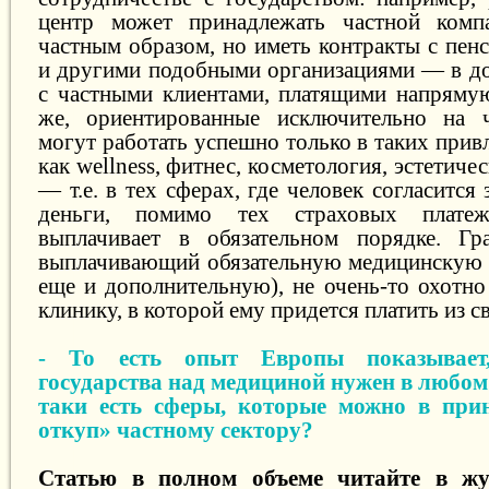
центр может принадлежать частной компа
частным образом, но иметь контракты с пе
и другими подобными организациями — в до
с частными клиентами, платящими напряму
же, ориентированные исключительно на ч
могут работать успешно только в таких при
как wellness, фитнес, косметология, эстетичес
— т.е. в тех сферах, где человек согласится
деньги, помимо тех страховых плате
выплачивает в обязательном порядке. Гр
выплачивающий обязательную медицинскую с
еще и дополнительную), не очень-то охотно
клинику, в которой ему придется платить из с
- То есть опыт Европы показывает
государства над медициной нужен в любом с
таки есть сферы, которые можно в при
откуп» частному сектору?
Статью в полном объеме читайте в ж