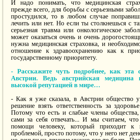
И надо понимать, что медицинская страх
прежде всего, для борьбы с серьезными забо
простудился, то в любом случае поправиш
лечить или нет. Но если ты столкнешься с т
серьезная травма или онкологическое забо
может оказаться очень и очень дорогостоящ
нужна медицинская страховка, и необходим
отношение к здравоохранению как к прио
государственному приоритету.
- Расскажите чуть подробнее, как эта 
Австрии. Ведь австрийская медицина п
высокой репутацией в мире…
- Как я уже сказала, в Австрии общество 
решение взять ответственность за здоровье
Потому что есть и слабые члены общества,
сами за себя отвечать... И мы считаем, что
помощи человеку, который приходит к 
проблемой, просто потому, что у него нет дене
но деньги на лечение нужно где-то брать. П