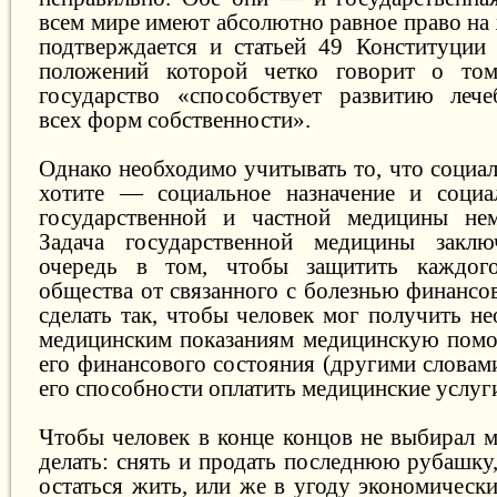
всем мире имеют абсолютно равное право на ж
подтверждается и статьей 49 Конституции
положений которой четко говорит о том
государство «способствует развитию леч
всех форм собственности».
Однако необходимо учитывать то, что социал
хотите — социальное назначение и социал
государственной и частной медицины нем
Задача государственной медицины закл
очередь в том, чтобы защитить каждог
общества от связанного с болезнью финансов
сделать так, чтобы человек мог получить н
медицинским показаниям медицинскую помо
его финансового состояния (другими словам
его способности оплатить медицинские услуги
Чтобы человек в конце концов не выбирал м
делать: снять и продать последнюю рубашку,
остаться жить, или же в угоду экономическ