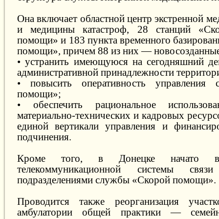
Она включает областной центр экстренной м
и медицины катастроф, 28 станций «Ск
помощи» и 183 пункта временного базирован
помощи», причем 88 из них — новосозданные
• устранить имеющуюся на сегодняшний де
административной принадлежности территор
• повысить оперативность управления 
помощи»;
• обеспечить рациональное использова
материально-технических и кадровых ресурсо
единой вертикали управления и финансиро
подчинения.
Кроме того, в Донецке начато вн
телекоммуникационной системы связ
подразделениями службы «Скорой помощи».
Проводится также реорганизация участ
амбулатории общей практики — семей