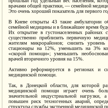
прошлый год удельный вес населения, кото
врачами общей практики, — семейной медици
Это очень хороший показатель для первого г
В Киеве открыты 43 такие амбулатории 
семейной медицины и в ближайшее время буде
Их открытие в густонаселенных районах с
существенно приблизить первичную меди
жителям микрорайонов; снизить уровень 
стационары на 12%, уменьшить на 3% ко
«скорой помощи»; уменьшить необоснова
врачей вторичного уровня на 15%.
Активно реформируется в регионах и си
медицинской помощи.
Так, в Донецкой области, для которой ра
медицинской помощи играет очень бол
значительной индустриальной нагрузки, а
повышен риск техногенных аварий, опреде
структура службы экстренной медицинской 