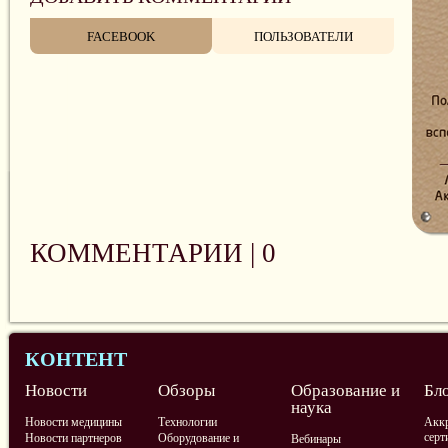
FACEBOOK
ПОЛЬЗОВАТЕЛИ
КОММЕНТАРИИ |
0
КОНТЕНТ
Новости
Обзоры
Образование и
Бл
наука
Новости медицины
Технологии
Аккр
серт
Новости партнеров
Оборудование и
Вебинары