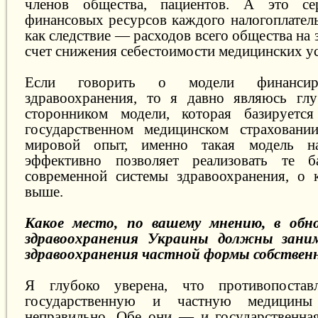
членов общества, пациентов. А это се
финансовых ресурсов каждого налогоплатель
как следствие — расходов всего общества на 
счет снижения себестоимости медицинских ус
Если говорить о модели финансир
здравоохранения, то я давно являюсь гл
сторонником модели, которая базируется
государственном медицинском страховании
мировой опыт, именно такая модель н
эффективно позволяет реализовать те 
современной системы здравоохранения, о 
выше.
Какое место, по вашему мнению, в обн
здравоохранения Украины должны зани
здравоохранения частной формы собствен
Я глубоко уверена, что противопостав
государственную и частную медицин
неправильно. Обе они — и государственна