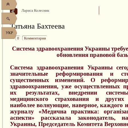
Лариса Колесник
Татьяна Бахтеева
УКР
0
Комментарии
Система здравоохранения Украины требу
обновления правовой баз
Система здравоохранения Украины сего
значительные реформирования и с
существенных изменений. О реформир
здравоохранения, уже осуществленных п
их результатах, внедрении системы
медицинского страхования и других
наиболее волнующие, наверное, каждого и
журналу «Медична практика: організац
аспекти» рассказала законодатель, н
Украины, Председатель Комитета Верхов