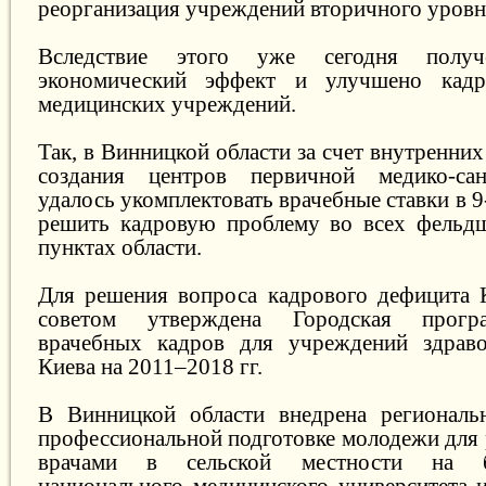
реорганизация учреждений вторичного уровн
Вследствие этого уже сегодня получ
экономический эффект и улучшено кадр
медицинских учреждений.
Так, в Винницкой области за счет внутренних
создания центров первичной медико-са
удалось укомплектовать врачебные ставки в 9
решить кадровую проблему во всех фельдш
пунктах области.
Для решения вопроса кадрового дефицита 
советом утверждена Городская прогр
врачебных кадров для учреждений здраво
Киева на 2011–2018 гг.
В Винницкой области внедрена региональ
профессиональной подготовке молодежи для
врачами в сельской местности на б
национального медицинского университета и