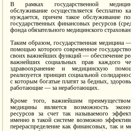
В рамках государственной медици
обслуживание осуществляется бесплатно к
нуждается, причем такое обслуживание по
государственных финансовых ресурсов (сре
фонда обязательного медицинского страхован
Таким образом, государственная медицина —
помощью которого современное государство 
своих важнейших функций — обеспечение реа
важнейших социальных прав каждого че
здравоохранение и медицинскую помо
реализуется принцип социальной солидарнос
с которым богатые платят за бедных, здоров
работающие — за неработающих.
Кроме того, важнейшим преимуществом 
медицины является возможность экон
ресурсов за счет так называемого эффект
именно в такой системе возможно эффектив
перераспределение как финансовых, так и м