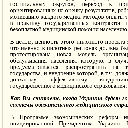
госпитальных округов, переход к пр
ориентированных на оценку результатов, ра
мотивацию каждого медика методов оплаты т
в практику государственных контрактов н
безоплатной медицинской помощи населению 
В целом, ценность этого пилотного проекта 
что именно в пилотных регионах должна бы
протестирована новая модель организа
обслуживания населения, которую, в случ
предусматривается распространить на 
государства, и внедрение которой, в т.ч. до
должному, эффективному внедрению
государственного медицинского страхования.
Как Вы считаете, когда Украина будет го
системы обязательного медицинского стр
В Программе экономических реформ на
инициированной Президентом Украины В