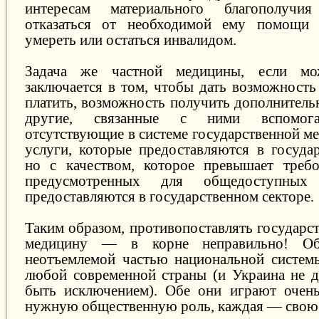
интересам материального благополучи
отказаться от необходимой ему помощи и
умереть или остаться инвалидом.
Задача же частной медицины, если мож
заключается в том, чтобы дать возможность
платить, возможность получить дополнитель
другие, связанные с ними вспомогат
отсутствующие в системе государственной м
услуги, которые предоставляются в государ
но с качеством, которое превышает требо
предусмотренных для общедоступных 
предоставляются в государственном секторе.
Таким образом, противопоставлять государс
медицину — в корне неправильно! Об
неотъемлемой частью национальной систем
любой современной страны (и Украина не 
быть исключением). Обе они играют очен
нужную общественную роль, каждая — свою