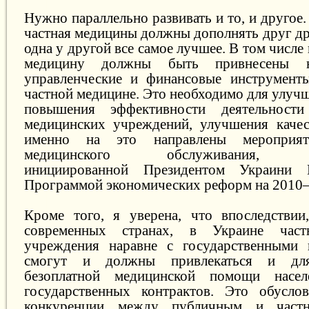
Нужно параллельно развивать и то, и другое.
частная медицины должны дополнять друг др
одна у другой все самое лучшее. В том числе
медицину должны быть привнесены н
управленческие и финансовые инструменты
частной медицине. Это необходимо для улуч
повышения эффективности деятельности
медицинских учреждений, улучшения качес
именно на это направлены мероприя
медицинского обслуживания, пр
инициированной Президентом Украини 
Программой экономических реформ на 2010–
Кроме того, я уверена, что впоследствии
современных странах, в Украине част
учреждения наравне с государственными
смогут и должны привлекаться и для
безоплатной медицинской помощи насе
государственных контрактов. Это обуслов
конкуренции между публичным и част