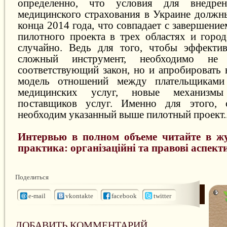
определенно, что условия для внедрен
медицинского страхования в Украине должн
конца 2014 года, что совпадает с завершени
пилотного проекта в трех областях и город
случайно. Ведь для того, чтобы эффектив
сложный инструмент, необходимо не 
соответствующий закон, но и апробировать 
модель отношений между плательщиками
медицинских услуг, новые механизмы
поставщиков услуг. Именно для этого, 
необходим указанный выше пилотный проект...
Интервью в полном объеме читайте в 
практика: організаційні та правові аспекти
Поделиться
e-mail
vkontakte
facebook
twitter
ДОБАВИТЬ КОММЕНТАРИЙ