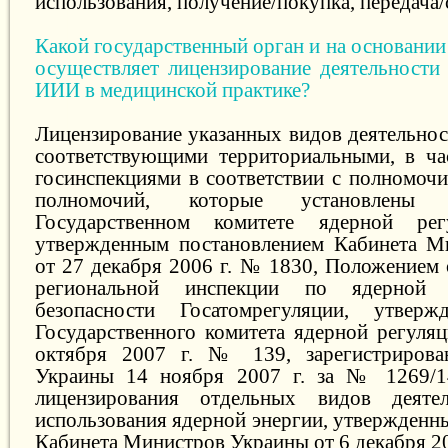
использования, получение/покупка, передача/
Какой государственный орган и на основани
осуществляет лицензирование деятельности
ИИИ в медицинской практике?
Лицензирование указанных видов деятельнос
соответствующими территориальными, в ча
госинспекциями в соответствии с полномочи
полномочий, которые установлены
Государственном комитете ядерной рег
утвержденным постановлением Кабинета М
от 27 декабря 2006 г. № 1830, Положением 
региональной инспекции по ядерной 
безопасности Госатомрегуляции, утвер
Государственного комитета ядерной регуля
октября 2007 г. № 139, зарегистриров
Украины 14 ноября 2007 г. за № 1269/
лицензирования отдельных видов деяте
использования ядерной энергии, утвержденн
Кабинета Министров Украины от 6 декабря 20