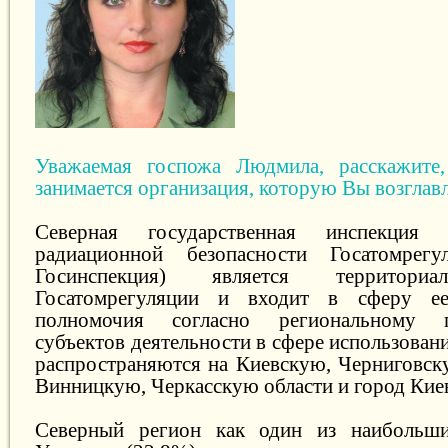
Уважаемая госпожа Людмила, расскажите,
занимается организация, которую Вы возглав
Северная государственная инспекци
радиационной безопасности Госатомрег
Госинспекция) является территори
Госатомрегуляции и входит в сферу ее
полномочия согласно региональному 
субъектов деятельности в сфере использован
распространяются на Киевскую, Черниговс
Винницкую, Черкасскую области и город Кие
Северный регион как один из наибольш