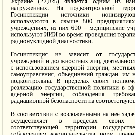
Украине (22,8%) является одним из наи
нагруженных. На подконтрольной терр
Госинспекции источники ионизирую
используются в свыше 800 предприятиях
учреждениях, из них 600 – медицинские уч
используют ИИИ во время проведения терапи
радионуклидной диагностики.
Госинспекция не зависит от государст
учреждений и должностных лиц, деятельност
с использованием ядерной энергии, местных
самоуправления, объединений граждан, им н
подконтрольна. В пределах своих полномо
реализацию государственной политики в сф
ядерной энергии, соблюдения требов
радиационной безопасности на соответствую
В соответствии с возложенными на нее зада
осуществляет в пределах своих 
соответствующей территории государст
соблюдением законодательства, норм, прави