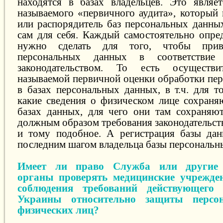
находятся в базах владельцев. Это являе
называемого «первичного аудита», который 
или распорядитель баз персональных данны
сам для себя. Каждый самостоятельно опред
нужно сделать для того, чтобы прив
персональных данных в соответствие
законодательством. То есть осуществ
называемой первичной оценки обработки пе
в базах персональных данных, в т.ч. для т
какие сведения о физическом лице сохран
базах данных, для чего они там сохраняю
должным образом требования законодательст
и тому подобное. А регистрация базы дан
последним шагом владельца базы персональн
Имеет ли право Служба или другие г
органы проверять медицинские учрежде
соблюдения требований действующего з
Украины относительно защиты персо
физических лиц?