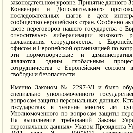
законодательном уровне. Принятие данного З
Конвенции и Дополнительного проток
последовательных шагов в деле интег
сообщество европейских стран. Особенно ак
свете переговоров нашего государства с Е
относительно либерализации визовог
налаживания сотрудничества с Европей
офисом и Европейской организацией по вопр
эти нормотворческие и административ
являются одним глобальным процес
сотрудничества с Европейским союзом 
свободы и безопасности.
Именно Законом № 2297-VI и было обус
специально уполномоченного государств
вопросам защиты персональных данных. Кста
государствах в течение многих лет сущ
Уполномоченного по вопросам защиты перс
На выполнение требований Закона Ук
персональных данных» Указом Президента Ук