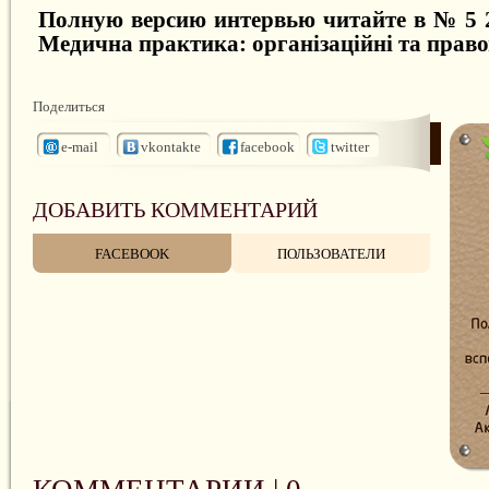
Полную версию интервью читайте в № 5 2
Медична практика: організаційні та право
Поделиться
e-mail
vkontakte
facebook
twitter
ДОБАВИТЬ КОММЕНТАРИЙ
FACEBOOK
ПОЛЬЗОВАТЕЛИ