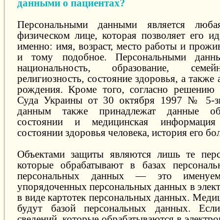
данными о пациентах?
Персональными данными является люб
физическом лице, которая позволяет его ид
именно: имя, возраст, место работы и прожи
и тому подобное. Персональными данн
национальность, образование, семей
религиозность, состояние здоровья, а также 
рождения. Кроме того, согласно решению 
Суда Украины от 30 октября 1997 № 5-з
данным также принадлежат данные об
состоянии и медицинская информация
состоянии здоровья человека, история его бол
Объектами защиты являются лишь те перс
которые обрабатывают в базах персональ
персональных данных — это именуема
упорядоченных персональных данных в элект
в виде картотек персональных данных. Меди
будут базой персональных данных. Есл
сведений, которые обрабатываются в электро