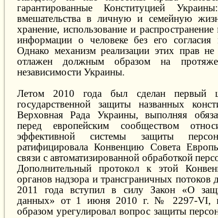
гарантированные Конституцией Украины
вмешательства в личную и семейную жизнь
хранение, использование и распространение
информации о человеке без его согласия 
Однако механизм реализации этих прав не
отлажен должным образом на протяже
независимости Украины.
Летом 2010 года был сделан первый ш
государственной защиты названных конст
Верховная Рада Украины, выполняя обяза
перед европейским сообществом относи
эффективной системы защиты персон
ратифицировала Конвенцию Совета Европ
связи с автоматизированной обработкой пер
Дополнительный протокол к этой Конвен
органов надзора и трансграничных потоков 
2011 года вступил в силу Закон «О защ
данных» от 1 июня 2010 г. № 2297-VI,
образом урегулировал вопрос защиты персо