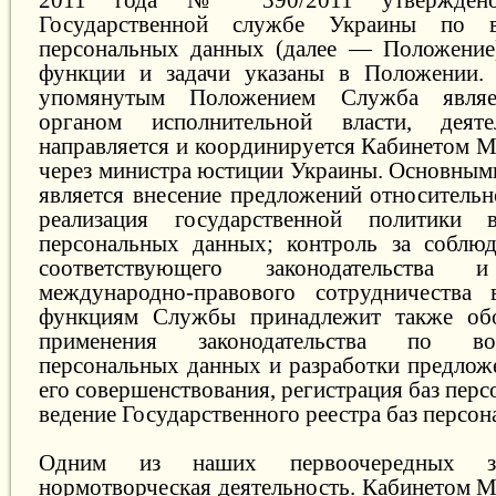
2011 года № 390/2011 утвержден
Государственной службе Украины по 
персональных данных (далее — Положение
функции и задачи указаны в Положении. 
упомянутым Положением Служба являе
органом исполнительной власти, деяте
направляется и координируется Кабинетом 
через министра юстиции Украины. Основным
является внесение предложений относитель
реализация государственной политики
персональных данных; контроль за соблюд
соответствующего законодательства 
международно-правового сотрудничества
функциям Службы принадлежит также об
применения законодательства по в
персональных данных и разработки предлож
его совершенствования, регистрация баз пер
ведение Государственного реестра баз персо
Одним из наших первоочередных за
нормотворческая деятельность. Кабинетом 