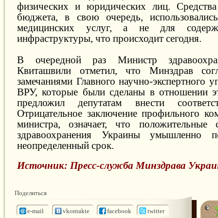
физических и юридических лиц. Средства 
бюджета, в свою очередь, использовалис
медицинских услуг, а не для содерж
инфраструктуры, что происходит сегодня.
В очередной раз Министр здравоохра
Квиташвили отметил, что Минздрав сог
замечаниями Главного научно-экспертного у
ВРУ, которые были сделаны в отношении э
предложил депутатам внести соответс
Отрицательное заключение профильного ко
министра, означает, что положительные 
здравоохранения Украины умышленно п
неопределенный срок.
Источник: Пресс-служба Минздрава Укра
Поделиться
e-mail
vkontakte
facebook
twitter