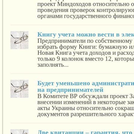
проект Миндоходов относительно 
проведения проверок контролирую
органами государственного финансо
Книгу учета можно вести в эле
Предприниматели по собственному
избрать форму Книги: бумажную и
Новая Книга учета доходов и расхо
только 9 колонок вместо 12, котор
заполнять...
Будет уменьшено администрати
на предпринимателей
В Комитете ВР обсуждали проект З
внесении изменений в некоторые за
акты Украины относительно сокращ
документов разрешительного характ
Две квитанции – гарантия, что