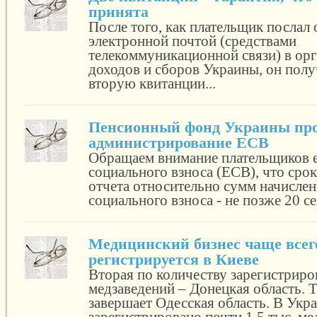
принята
После того, как плательщик послал 
электронной почтой (средствами
телекоммуникационной связи) в ор
доходов и сборов Украины, он полу
вторую квитанции...
Пенсионный фонд Украины пр
администрирование ЕСВ
Обращаем внимание плательщиков 
социального взноса (ЕСВ), что сро
отчета относительно сумм начислен
социального взноса - не позже 20 се
Медицинский бизнес чаще всег
регистрируется в Киеве
Вторая по количеству зарегистрир
медзаведений – Донецкая область. 
завершает Одесская область. В Укр