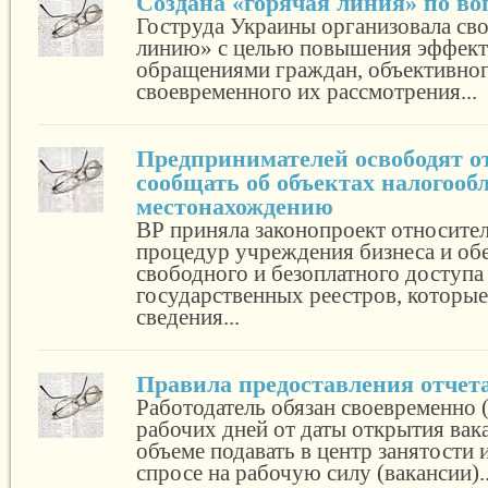
Создана «горячая линия» по во
Гоструда Украины организовала св
линию» с целью повышения эффект
обращениями граждан, объективног
своевременного их рассмотрения...
Предпринимателей освободят о
сообщать об объектах налогооб
местонахождению
ВР приняла законопроект относите
процедур учреждения бизнеса и об
свободного и безоплатного доступа
государственных реестров, которые
сведения...
Правила предоставления отчета
Работодатель обязан своевременно 
рабочих дней от даты открытия вак
объеме подавать в центр занятости
спросе на рабочую силу (вакансии)..