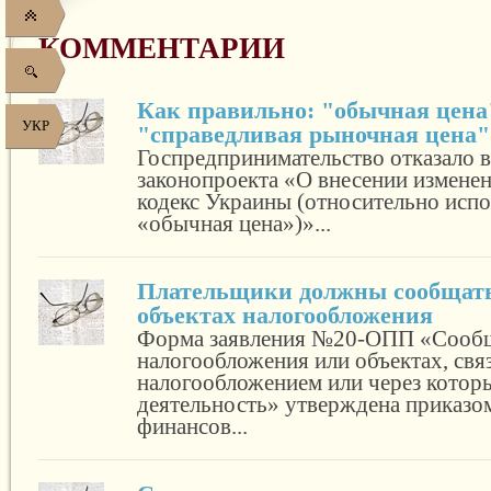
КОММЕНТАРИИ
Как правильно: "обычная цена
УКР
"справедливая рыночная цена"
Госпредпринимательство отказало в
законопроекта «О внесении измене
кодекс Украины (относительно исп
«обычная цена»)»...
Плательщики должны сообщать
объектах налогообложения
Форма заявления №20-ОПП «Сообщ
налогообложения или объектах, свя
налогообложением или через котор
деятельность» утверждена приказо
финансов...