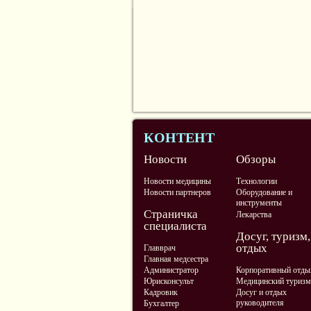
КОНТЕНТ
Новости
Обзоры
Новости медицины
Технологии
Новости партнеров
Оборудование и
инструменты
Страничка
Лекарства
специалиста
Досуг, туризм,
отдых
Главврач
Главная медсестра
Администратор
Корпоративный отды
Юрисконсульт
Медицинский туризм
Кадровик
Досуг и отдых
руководителя
Бухгалтер