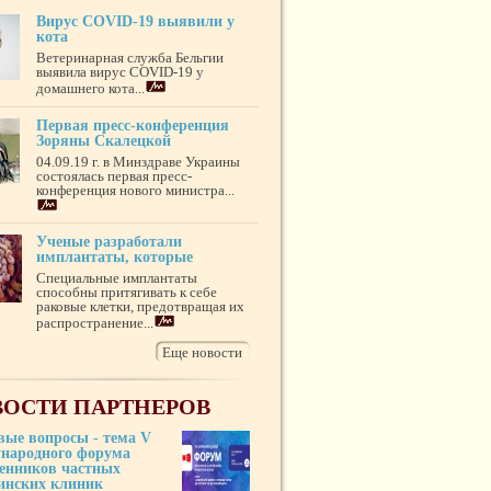
Вирус COVID-19 выявили у
кота
Ветеринарная служба Бельгии
выявила вирус COVID-19 у
домашнего кота...
Первая пресс-конференция
Зоряны Скалецкой
04.09.19 г. в Минздраве Украины
состоялась первая пресс-
конференция нового министра...
Ученые разработали
имплантаты, которые
Специальные имплантаты
способны притягивать к себе
раковые клетки, предотвращая их
распространение...
Еще новости
ОСТИ ПАРТНЕРОВ
вые вопросы - тема V
народного форума
венников частных
инских клиник