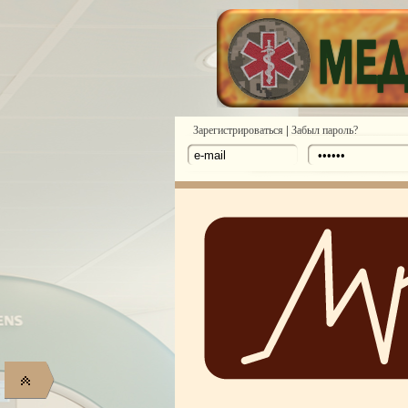
|
Зарегистрироваться
Забыл пароль?